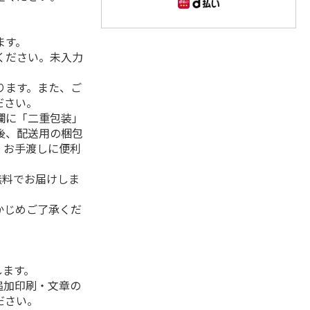
ます。
ください。未入力
ります。また、ご
ださい。
欄に「二重包装」
後、配送用の梱包
。お手渡しに便利
無料でお届けしま
かじめご了承くだ
します。
追加印刷・文章の
ださい。