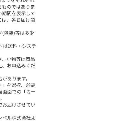
日までをそれぞれ
るものではありま
い期間を表示して
ては、各お届け商
(包装)等は多少
フトは送料・システ
器、小物等は商品
上、お申込みくだ
合があります。
+」を選択、必要
当画面での「カー
。
でお届けさせてい
ンベル株式会社よ