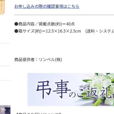
お申し込みの際の確認事項はこちら
●商品内容／掲載点数(約)＝40点
●箱サイズ(約)＝12.5×16.5×2.5cm (送料・シス
商品提供者：リンベル(株)