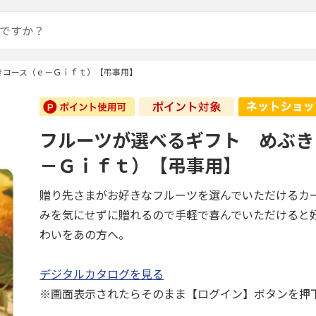
きコース（ｅ－Ｇｉｆｔ）【弔事用】
フルーツが選べるギフト めぶき
－Ｇｉｆｔ）【弔事用】
贈り先さまがお好きなフルーツを選んでいただけるカ
みを気にせずに贈れるので手軽で喜んでいただけると
わいをあの方へ。
デジタルカタログを見る
※画面表示されたらそのまま【ログイン】ボタンを押