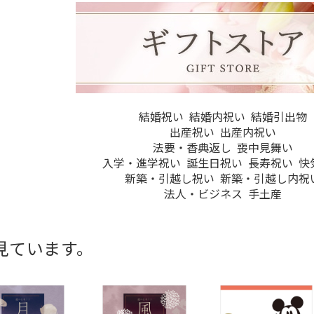
結婚祝い
結婚内祝い
結婚引出物
出産祝い
出産内祝い
法要・香典返し
喪中見舞い
入学・進学祝い
誕生日祝い
長寿祝い
快
新築・引越し祝い
新築・引越し内祝
法人・ビジネス
手土産
見ています。