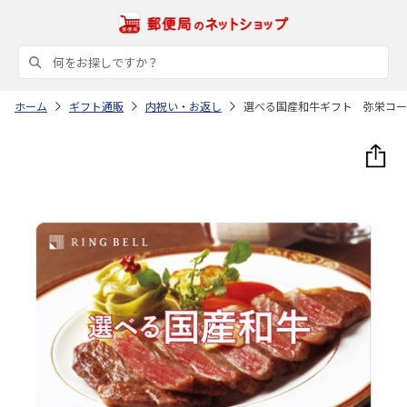
ホーム
ギフト通販
内祝い・お返し
選べる国産和牛ギフト 弥栄コー