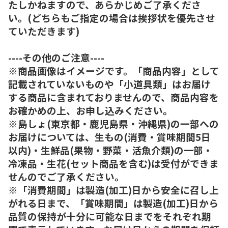
たしかねますので、あらかじめご了承くださ
い。(どちらもご指定の場合は挨拶状を優先させ
ていただきます)
----その他のご注意----
※商品画像はイメージです。「商品内容」として
記載されていないものや「小道具類」はお届け
する商品に含まれておりませんので、商品内容を
お確かめの上、お申し込みください。
※島しょ(東京都・鹿児島県・沖縄県)の一部への
お届けについては、生もの(消費・賞味期間5日
以内)・生鮮品(果物・野菜・活魚介類)の一部・
冷凍品・生花(セット商品を含む)は受付ができま
せんのでご了承ください。
※「消費期間」は製造(加工)日から安全に召し上
がれる日まで、「賞味期間」は製造(加工)日から
品質の保持が十分に可能な日までをそれぞれ期