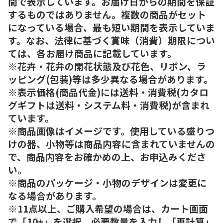
間で表示しています。お届け日からの期間を保証
するものではありません。複数の商品がセット
になっている場合、最も短い期間を表示していま
す。なお、法律に基づく賞味（消費）期限につい
ては、各お届け商品に記載しています。
※花卉・花弁の開花状態及び花色、リボン、ラ
ッピング(包装)等は多少異なる場合があります。
※表示価格(商品代金)には送料・消費税(カタロ
グギフトは送料・システム料・消費税)が含まれ
ています。
※商品画像はイメージです。使用している盛りつ
けの器、小物等は商品内容に含まれていませんの
で、商品内容をお確かめの上、お申込みくださ
い。
※商品のパッケージ・小物のデザインは変更に
なる場合があります。
※11点以上、ご購入希望の場合は、カート画面
で「10+」を選択、必要数量を入力し「再計算」