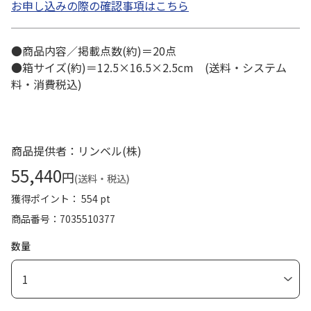
お申し込みの際の確認事項はこちら
●商品内容／掲載点数(約)＝20点
●箱サイズ(約)＝12.5×16.5×2.5cm (送料・システム
料・消費税込)
商品提供者：リンベル(株)
55,440
円
(送料・税込)
獲得ポイント： 554 pt
商品番号
7035510377
数量
1