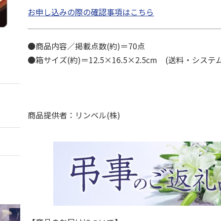
お申し込みの際の確認事項はこちら
●商品内容／掲載点数(約)＝70点
●箱サイズ(約)＝12.5×16.5×2.5cm (送料・シス
商品提供者：リンベル(株)