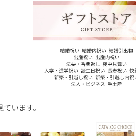
結婚祝い
結婚内祝い
結婚引出物
出産祝い
出産内祝い
法要・香典返し
喪中見舞い
入学・進学祝い
誕生日祝い
長寿祝い
快
新築・引越し祝い
新築・引越し内祝
法人・ビジネス
手土産
見ています。