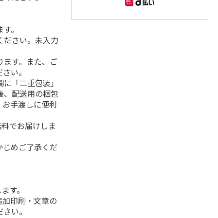
ます。
ください。未入力
ります。また、ご
ださい。
欄に「二重包装」
後、配送用の梱包
。お手渡しに便利
無料でお届けしま
かじめご了承くだ
します。
追加印刷・文章の
ださい。