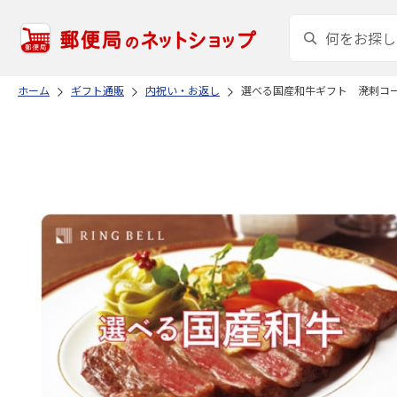
ホーム
ギフト通販
内祝い・お返し
選べる国産和牛ギフト 溌剌コ