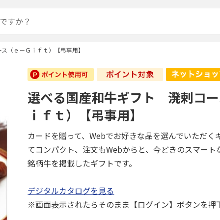
ース（ｅ－Ｇｉｆｔ）【弔事用】
選べる国産和牛ギフト 溌剌コー
ｉｆｔ）【弔事用】
カードを贈って、Webでお好きな品を選んでいただく
てコンパクト、注文もWebからと、今どきのスマート
銘柄牛を掲載したギフトです。
デジタルカタログを見る
※画面表示されたらそのまま【ログイン】ボタンを押