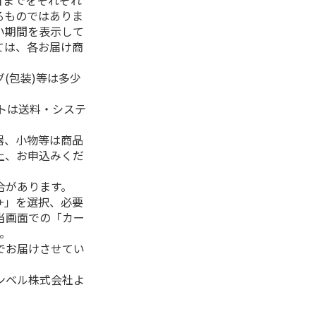
日までをそれぞれ
るものではありま
い期間を表示して
ては、各お届け商
(包装)等は多少
フトは送料・システ
器、小物等は商品
上、お申込みくだ
合があります。
+」を選択、必要
当画面での「カー
。
でお届けさせてい
ンベル株式会社よ