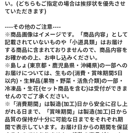
い。(どちらもご指定の場合は挨拶状を優先させ
ていただきます)
----その他のご注意----
※商品画像はイメージです。「商品内容」として
記載されていないものや「小道具類」はお届け
する商品に含まれておりませんので、商品内容を
お確かめの上、お申し込みください。
※島しょ(東京都・鹿児島県・沖縄県)の一部への
お届けについては、生もの(消費・賞味期間5日
以内)・生鮮品(果物・野菜・活魚介類)の一部・
冷凍品・生花(セット商品を含む)は受付ができま
せんのでご了承ください。
※「消費期間」は製造(加工)日から安全に召し上
がれる日まで、「賞味期間」は製造(加工)日から
品質の保持が十分に可能な日までをそれぞれ期
間で表示しています。お届け日からの期間を保証