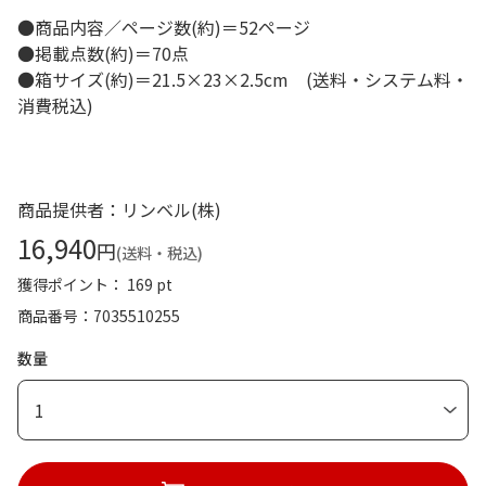
●商品内容／ページ数(約)＝52ページ
●掲載点数(約)＝70点
●箱サイズ(約)＝21.5×23×2.5cm (送料・システム料・
消費税込)
商品提供者：リンベル(株)
16,940
円
(送料・税込)
獲得ポイント： 169 pt
商品番号
7035510255
数量
1