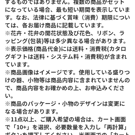
するものではありません。複数の商品がセット
になっている場合、最も短い期間を表示していま
す。なお、法律に基づく賞味（消費）期限につい
ては、各お届け商品に記載しています。
※花卉・花弁の開花状態及び花色、リボン、ラ
ッピング(包装)等は多少異なる場合があります。
※表示価格(商品代金)には送料・消費税(カタロ
グギフトは送料・システム料・消費税)が含まれ
ています。
※商品画像はイメージです。使用している盛りつ
けの器、小物等は商品内容に含まれていませんの
で、商品内容をお確かめの上、お申込みくださ
い。
※商品のパッケージ・小物のデザインは変更に
なる場合があります。
※11点以上、ご購入希望の場合は、カート画面
で「10+」を選択、必要数量を入力し「再計算」
ボタンを押下してください。当画面での「カート