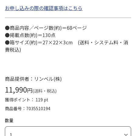
お申し込みの際の確認事項はこちら
●商品内容／ページ数(約)＝68ページ
●掲載点数(約)＝130点
●箱サイズ(約)＝27×22×3cm (送料・システム料・消
費税込)
商品提供者：リンベル(株)
11,990
円
(送料・税込)
獲得ポイント： 119 pt
商品番号
7035510194
数量
1