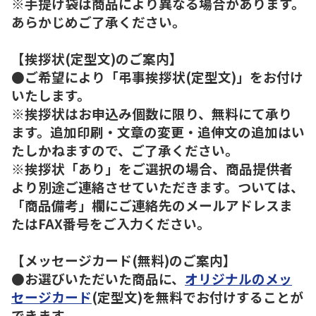
※手提げ袋は商品により異なる場合があります。
あらかじめご了承ください。
【挨拶状(定型文)のご案内】
●ご希望により「弔事挨拶状(定型文)」をお付け
いたします。
※挨拶状はお申込み個数に限り、無料にて承り
ます。追加印刷・文章の変更・追伸文の追加はい
たしかねますので、ご了承ください。
※挨拶状「あり」をご選択の場合、商品提供者
より別途ご連絡させていただきます。ついては、
「商品備考」欄にご連絡先のメールアドレスま
たはFAX番号をご入力ください。
【メッセージカード(無料)のご案内】
●お選びいただいた商品に、
オリジナルのメッ
セージカード
(定型文)を無料でお付けすることが
できます。