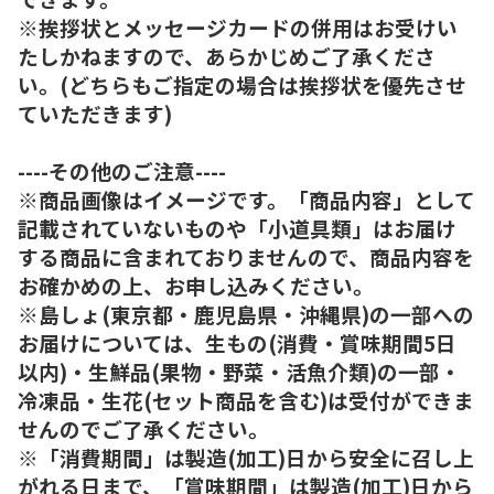
※挨拶状とメッセージカードの併用はお受けい
たしかねますので、あらかじめご了承くださ
い。(どちらもご指定の場合は挨拶状を優先させ
ていただきます)
----その他のご注意----
※商品画像はイメージです。「商品内容」として
記載されていないものや「小道具類」はお届け
する商品に含まれておりませんので、商品内容を
お確かめの上、お申し込みください。
※島しょ(東京都・鹿児島県・沖縄県)の一部への
お届けについては、生もの(消費・賞味期間5日
以内)・生鮮品(果物・野菜・活魚介類)の一部・
冷凍品・生花(セット商品を含む)は受付ができま
せんのでご了承ください。
※「消費期間」は製造(加工)日から安全に召し上
がれる日まで、「賞味期間」は製造(加工)日から