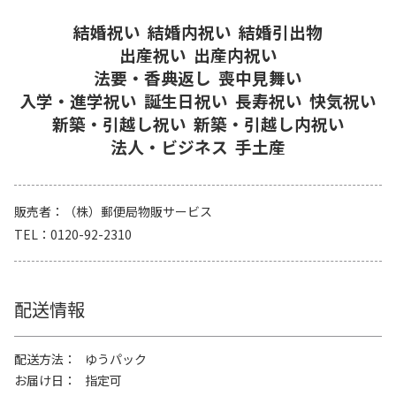
結婚祝い
結婚内祝い
結婚引出物
出産祝い
出産内祝い
法要・香典返し
喪中見舞い
入学・進学祝い
誕生日祝い
長寿祝い
快気祝い
新築・引越し祝い
新築・引越し内祝い
法人・ビジネス
手土産
販売者
（株）郵便局物販サービス
TEL
0120-92-2310
配送情報
配送方法
ゆうパック
お届け日
指定可