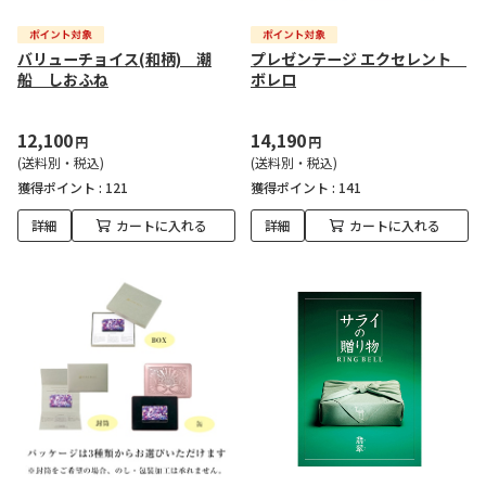
バリューチョイス(和柄) 潮
プレゼンテージ エクセレント
船 しおふね
ボレロ
12,100
14,190
円
円
(送料別・税込)
(送料別・税込)
獲得ポイント :
121
獲得ポイント :
141
詳細
カートに入れる
詳細
カートに入れる