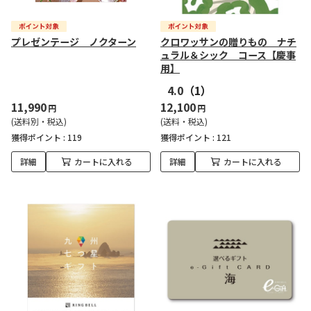
プレゼンテージ ノクターン
クロワッサンの贈りもの ナチ
ュラル＆シック コース【慶事
用】
4.0
（1）
11,990
12,100
円
円
(送料別・税込)
(送料・税込)
獲得ポイント :
119
獲得ポイント :
121
詳細
カートに入れる
詳細
カートに入れる