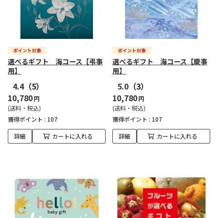
選べるギフト 海コース【弔事
選べるギフト 海コース【慶事
用】
用】
4.4
（5）
5.0
（3）
10,780
10,780
円
円
(送料・税込)
(送料・税込)
獲得ポイント :
107
獲得ポイント :
107
詳細
カートに入れる
詳細
カートに入れる