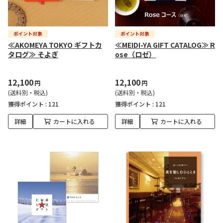
≪AKOMEYA TOKYO ギフトカ
≪MEIDI-YA GIFT CATALOG≫ R
タログ≫ そよぎ
ose（ロゼ）
12,100
12,100
円
円
(送料別・税込)
(送料別・税込)
獲得ポイント :
121
獲得ポイント :
121
詳細
カートに入れる
詳細
カートに入れる