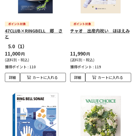
47CLUB×RINGBELL 郷 さ
チャオ 出産内祝い ほほえみ
と
5.0
（1）
11,000
11,990
円
円
(送料別・税込)
(送料別・税込)
獲得ポイント :
110
獲得ポイント :
119
詳細
カートに入れる
詳細
カートに入れる