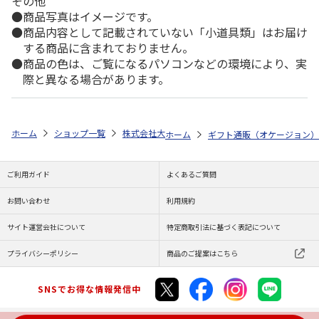
その他
商品写真はイメージです。
商品内容として記載されていない「小道具類」はお届け
する商品に含まれておりません。
商品の色は、ご覧になるパソコンなどの環境により、実
際と異なる場合があります。
ホーム
ショップ一覧
株式会社大和
≪家庭画報≫ あさぎ
ホーム
ギフト通販（オケージョン）
ご利用ガイド
よくあるご質問
お問い合わせ
利用規約
サイト運営会社について
特定商取引法に基づく表記について
プライバシーポリシー
商品のご提案はこちら
SNSでお得な情報発信中