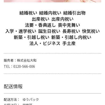
結婚祝い
結婚内祝い
結婚引出物
出産祝い
出産内祝い
法要・香典返し
喪中見舞い
入学・進学祝い
誕生日祝い
長寿祝い
快気祝い
新築・引越し祝い
新築・引越し内祝い
法人・ビジネス
手土産
販売者
株式会社大和
TEL
0120-566-006
配送情報
配送方法
ゆうパック
お届け日
指定可