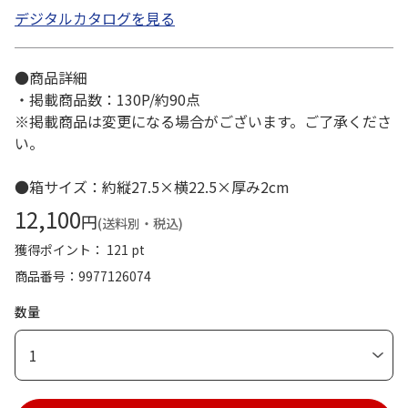
デジタルカタログを見る
●商品詳細
・掲載商品数：130P/約90点
※掲載商品は変更になる場合がございます。ご了承くださ
い。
●箱サイズ：約縦27.5×横22.5×厚み2cm
12,100
円
(送料別・税込)
獲得ポイント： 121 pt
商品番号
9977126074
数量
1