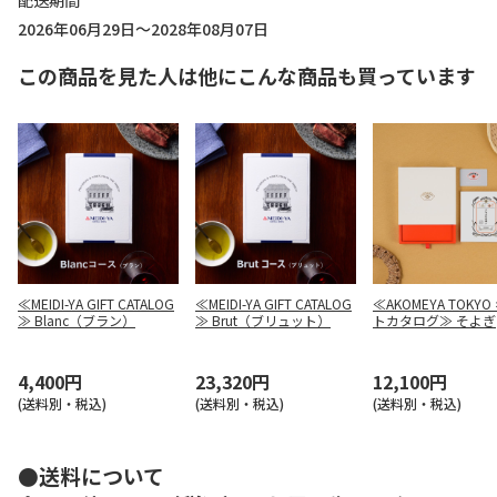
配送期間
2026年06月29日～2028年08月07日
この商品を見た人は他にこんな商品も買っています
≪MEIDI-YA GIFT CATALOG
≪MEIDI-YA GIFT CATALOG
≪AKOMEYA TOKYO
≫ Blanc（ブラン）
≫ Brut（ブリュット）
トカタログ≫ そよぎ
4,400円
23,320円
12,100円
(送料別・税込)
(送料別・税込)
(送料別・税込)
●送料について