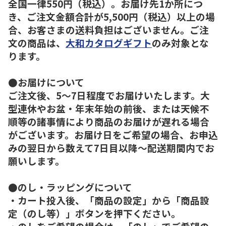
全国一律550円（税込）。お届け先1か所につ
き、ご注文金額合計が5,500円（税込）以上の場
合、お客さまの送料負担はございません。ご注
文の商品は、
大和カタログギフト
のみ対象とな
ります。
●お届けについて
ご注文後、5～7日程度でお届けいたします。大
型連休やお盆・年末年始の前後、または天候不
順等の諸事情により商品のお届けが遅れる場合
がございます。お届け日をご希望の場合、お申込
みの翌日から数えて7日目以降～配送期間内でお
願いします。
●のし・ラッピングについて
・カート投入後、「商品の設定」から「商品設
定（のし等）」ボタンを押下ください。