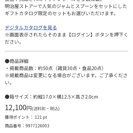
明治屋ストアーで人気のジャムとスプーンをセットにした
ギフトカタログ限定のセットもお選びいただけます。
デジタルカタログを見る
※画面表示されたらそのまま【ログイン】ボタンを押下く
ださい。
●商品詳細
・掲載商品数：約50点（雑貨30点・食品20点）
※掲載商品は変更になる場合がございます。ご了承くださ
い。
●箱サイズ：約縦17.0×横12.5×高さ2.0cm
12,100
円
(送料別・税込)
獲得ポイント： 121 pt
商品番号
9977126003