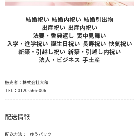
結婚祝い
結婚内祝い
結婚引出物
出産祝い
出産内祝い
法要・香典返し
喪中見舞い
入学・進学祝い
誕生日祝い
長寿祝い
快気祝い
新築・引越し祝い
新築・引越し内祝い
法人・ビジネス
手土産
販売者
株式会社大和
TEL
0120-566-006
配送情報
配送方法
ゆうパック