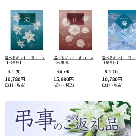
選べるギフト 海コース
選べるギフト 山コース
選べるギフト 海コ
【弔事用】
【弔事用】
【慶事用】
4.4
（5）
4.8
（4）
5.0
（3）
10,780円
15,990円
10,780円
(送料・税込)
(送料・税込)
(送料・税込)