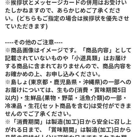
※挨拶状とメッセージカードの併用はお受けい
たしかねますので、あらかじめご了承くださ
い。(どちらもご指定の場合は挨拶状を優先させ
ていただきます)
----その他のご注意----
※商品画像はイメージです。「商品内容」として
記載されていないものや「小道具類」はお届け
する商品に含まれておりませんので、商品内容を
お確かめの上、お申し込みください。
※島しょ(東京都・鹿児島県・沖縄県)の一部への
お届けについては、生もの(消費・賞味期間5日
以内)・生鮮品(果物・野菜・活魚介類)の一部・
冷凍品・生花(セット商品を含む)は受付ができま
せんのでご了承ください。
※「消費期間」は製造(加工)日から安全に召し上
がれる日まで、「賞味期間」は製造(加工)日から