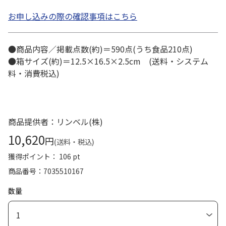
お申し込みの際の確認事項はこちら
●商品内容／掲載点数(約)＝590点(うち食品210点)
●箱サイズ(約)＝12.5×16.5×2.5cm (送料・システム
料・消費税込)
商品提供者：リンベル(株)
10,620
円
(送料・税込)
獲得ポイント： 106 pt
商品番号
7035510167
数量
1