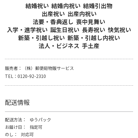
結婚祝い
結婚内祝い
結婚引出物
出産祝い
出産内祝い
法要・香典返し
喪中見舞い
入学・進学祝い
誕生日祝い
長寿祝い
快気祝い
新築・引越し祝い
新築・引越し内祝い
法人・ビジネス
手土産
販売者
（株）郵便局物販サービス
TEL
0120-92-2310
配送情報
配送方法
ゆうパック
お届け日
指定可
のし
対応可