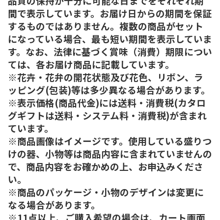
品質の保持が十分に可能な日までをそれぞれ期
間で表示しています。お届け日からの期間を保証
するものではありません。複数の商品がセット
になっている場合、最も短い期間を表示していま
す。なお、法律に基づく賞味（消費）期限につい
ては、各お届け商品に記載しています。
※花卉・花弁の開花状態及び花色、リボン、ラ
ッピング(包装)等は多少異なる場合があります。
※表示価格(商品代金)には送料・消費税(カタロ
グギフトは送料・システム料・消費税)が含まれ
ています。
※商品画像はイメージです。使用している盛りつ
けの器、小物等は商品内容に含まれていませんの
で、商品内容をお確かめの上、お申込みくださ
い。
※商品のパッケージ・小物のデザインは変更に
なる場合があります。
※11点以上、ご購入希望の場合は、カート画面