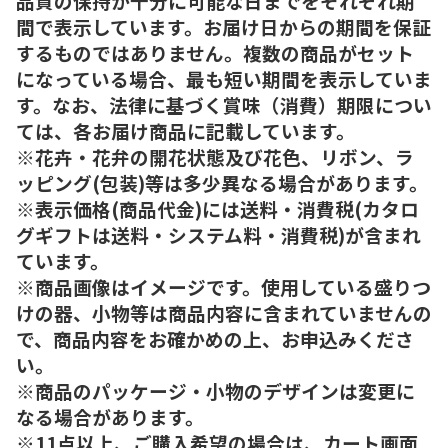
品質の保持が十分に可能な日までをそれぞれ期
間で表示しています。お届け日からの期間を保証
するものではありません。複数の商品がセット
になっている場合、最も短い期間を表示していま
す。なお、法律に基づく賞味（消費）期限につい
ては、各お届け商品に記載しています。
※花卉・花弁の開花状態及び花色、リボン、ラ
ッピング(包装)等は多少異なる場合があります。
※表示価格(商品代金)には送料・消費税(カタロ
グギフトは送料・システム料・消費税)が含まれ
ています。
※商品画像はイメージです。使用している盛りつ
けの器、小物等は商品内容に含まれていませんの
で、商品内容をお確かめの上、お申込みくださ
い。
※商品のパッケージ・小物のデザインは変更に
なる場合があります。
※11点以上、ご購入希望の場合は、カート画面