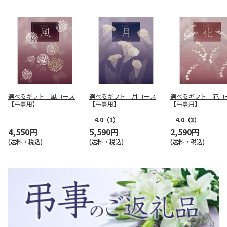
選べるギフト 風コース
選べるギフト 月コース
選べるギフト 花コ
【弔事用】
【弔事用】
【弔事用】
4.0
（1）
4.0
（3）
4,550円
5,590円
2,590円
(送料・税込)
(送料・税込)
(送料・税込)