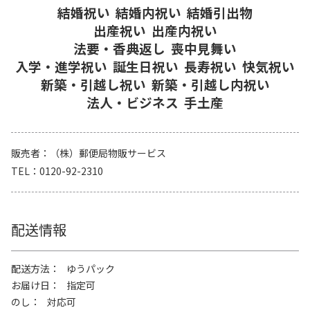
結婚祝い
結婚内祝い
結婚引出物
出産祝い
出産内祝い
法要・香典返し
喪中見舞い
入学・進学祝い
誕生日祝い
長寿祝い
快気祝い
新築・引越し祝い
新築・引越し内祝い
法人・ビジネス
手土産
販売者
（株）郵便局物販サービス
TEL
0120-92-2310
配送情報
配送方法
ゆうパック
お届け日
指定可
のし
対応可