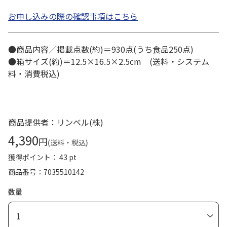
お申し込みの際の確認事項はこちら
●商品内容／掲載点数(約)＝930点(うち食品250点)
●箱サイズ(約)＝12.5×16.5×2.5cm (送料・システム
料・消費税込)
商品提供者：リンベル(株)
4,390
円
(送料・税込)
獲得ポイント： 43 pt
商品番号
7035510142
数量
1