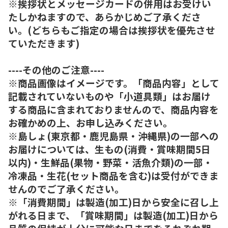
※挨拶状とメッセージカードの併用はお受けい
たしかねますので、あらかじめご了承くださ
い。(どちらもご指定の場合は挨拶状を優先させ
ていただきます)
----その他のご注意----
※商品画像はイメージです。「商品内容」として
記載されていないものや「小道具類」はお届け
する商品に含まれておりませんので、商品内容を
お確かめの上、お申し込みください。
※島しょ(東京都・鹿児島県・沖縄県)の一部への
お届けについては、生もの(消費・賞味期間5日
以内)・生鮮品(果物・野菜・活魚介類)の一部・
冷凍品・生花(セット商品を含む)は受付ができま
せんのでご了承ください。
※「消費期間」は製造(加工)日から安全に召し上
がれる日まで、「賞味期間」は製造(加工)日から