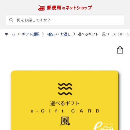
ホーム
ギフト通販
内祝い・お返し
選べるギフト 風コース（ｅ－Ｇ