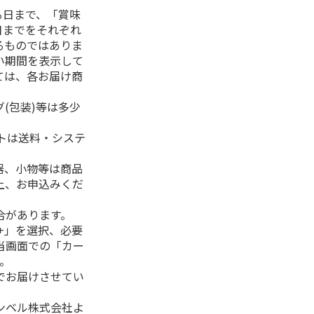
る日まで、「賞味
日までをそれぞれ
るものではありま
い期間を表示して
ては、各お届け商
(包装)等は多少
フトは送料・システ
器、小物等は商品
上、お申込みくだ
合があります。
+」を選択、必要
当画面での「カー
。
でお届けさせてい
ンベル株式会社よ