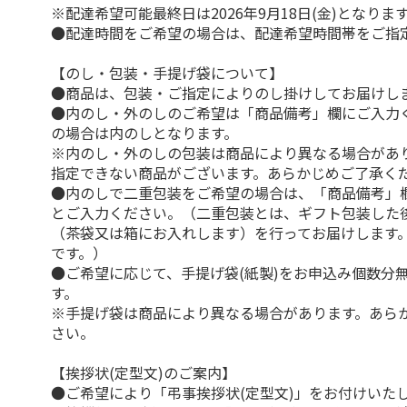
※配達希望可能最終日は2026年9月18日(金)となりま
●配達時間をご希望の場合は、配達希望時間帯をご指
【のし・包装・手提げ袋について】
●商品は、包装・ご指定によりのし掛けしてお届けし
●内のし・外のしのご希望は「商品備考」欄にご入力
の場合は内のしとなります。
※内のし・外のしの包装は商品により異なる場合があ
指定できない商品がございます。あらかじめご了承く
●内のしで二重包装をご希望の場合は、「商品備考」
とご入力ください。（二重包装とは、ギフト包装した
（茶袋又は箱にお入れします）を行ってお届けします
です。）
●ご希望に応じて、手提げ袋(紙製)をお申込み個数分
す。
※手提げ袋は商品により異なる場合があります。あら
さい。
【挨拶状(定型文)のご案内】
●ご希望により「弔事挨拶状(定型文)」をお付けいた