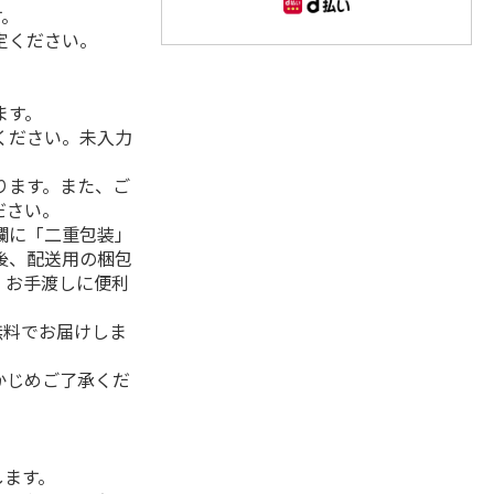
す。
定ください。
ます。
ください。未入力
ります。また、ご
ださい。
欄に「二重包装」
後、配送用の梱包
。お手渡しに便利
無料でお届けしま
かじめご了承くだ
します。