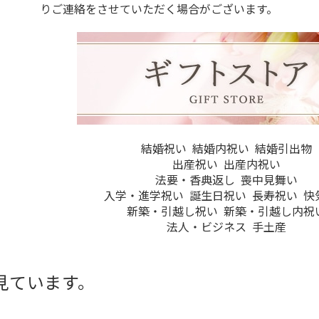
りご連絡をさせていただく場合がございます。
結婚祝い
結婚内祝い
結婚引出物
出産祝い
出産内祝い
法要・香典返し
喪中見舞い
入学・進学祝い
誕生日祝い
長寿祝い
快
新築・引越し祝い
新築・引越し内祝
法人・ビジネス
手土産
見ています。