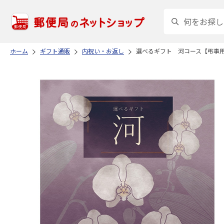
ホーム
ギフト通販
内祝い・お返し
選べるギフト 河コース【弔事