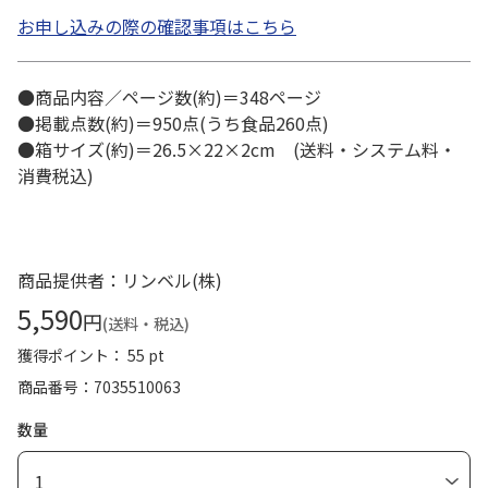
お申し込みの際の確認事項はこちら
●商品内容／ページ数(約)＝348ページ
●掲載点数(約)＝950点(うち食品260点)
●箱サイズ(約)＝26.5×22×2cm (送料・システム料・
消費税込)
商品提供者：リンベル(株)
5,590
円
(送料・税込)
獲得ポイント： 55 pt
商品番号
7035510063
数量
1