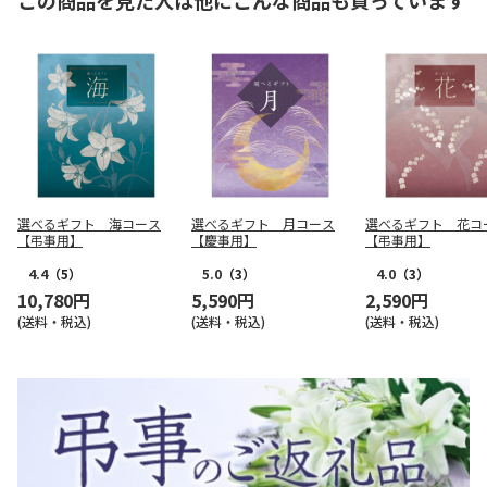
この商品を見た人は他にこんな商品も買っています
選べるギフト 海コース
選べるギフト 月コース
選べるギフト 花コ
【弔事用】
【慶事用】
【弔事用】
4.4
（5）
5.0
（3）
4.0
（3）
10,780円
5,590円
2,590円
(送料・税込)
(送料・税込)
(送料・税込)