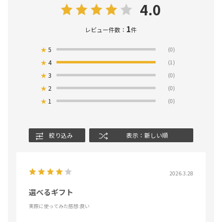
4.0
1
レビュー件数：
件
★
5
(0)
★
4
(1)
★
3
(0)
★
2
(0)
★
1
(0)
絞り込み
表示：新しい順
2026.3.28
選べるギフト
実際に使ってみた感想
:良い