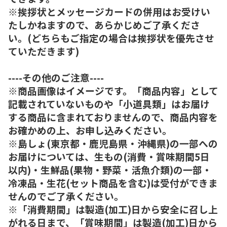
※挨拶状とメッセージカードの併用はお受けい
たしかねますので、あらかじめご了承くださ
い。(どちらもご指定の場合は挨拶状を優先させ
ていただきます)
----その他のご注意----
※商品画像はイメージです。「商品内容」として
記載されていないものや「小道具類」はお届け
する商品に含まれておりませんので、商品内容を
お確かめの上、お申し込みください。
※島しょ(東京都・鹿児島県・沖縄県)の一部への
お届けについては、生もの(消費・賞味期間5日
以内)・生鮮品(果物・野菜・活魚介類)の一部・
冷凍品・生花(セット商品を含む)は受付ができま
せんのでご了承ください。
※「消費期間」は製造(加工)日から安全に召し上
がれる日まで、「賞味期間」は製造(加工)日から