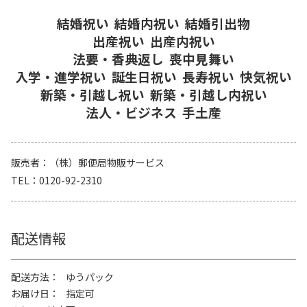
結婚祝い
結婚内祝い
結婚引出物
出産祝い
出産内祝い
法要・香典返し
喪中見舞い
入学・進学祝い
誕生日祝い
長寿祝い
快気祝い
新築・引越し祝い
新築・引越し内祝い
法人・ビジネス
手土産
販売者
（株）郵便局物販サービス
TEL
0120-92-2310
配送情報
配送方法
ゆうパック
お届け日
指定可