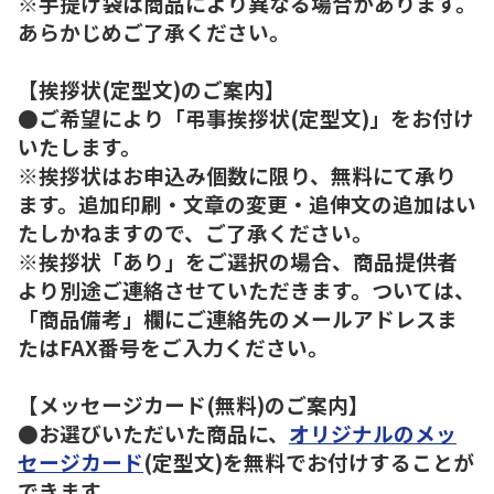
※手提げ袋は商品により異なる場合があります。
あらかじめご了承ください。
【挨拶状(定型文)のご案内】
●ご希望により「弔事挨拶状(定型文)」をお付け
いたします。
※挨拶状はお申込み個数に限り、無料にて承り
ます。追加印刷・文章の変更・追伸文の追加はい
たしかねますので、ご了承ください。
※挨拶状「あり」をご選択の場合、商品提供者
より別途ご連絡させていただきます。ついては、
「商品備考」欄にご連絡先のメールアドレスま
たはFAX番号をご入力ください。
【メッセージカード(無料)のご案内】
●お選びいただいた商品に、
オリジナルのメッ
セージカード
(定型文)を無料でお付けすることが
できます。