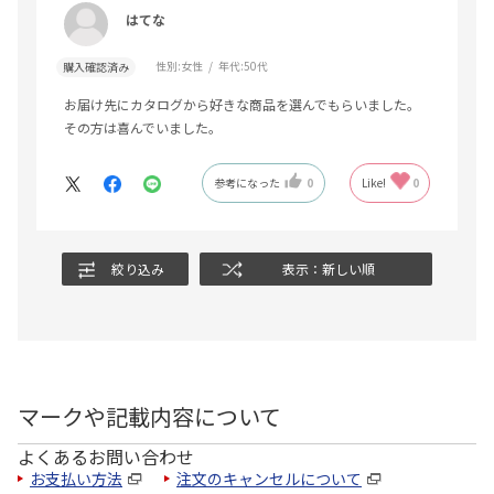
はてな
性別:
女性
年代:
50代
購入確認済み
お届け先にカタログから好きな商品を選んでもらいました。
その方は喜んでいました。
参考になった
0
Like!
0
絞り込み
表示：新しい順
マークや記載内容について
よくあるお問い合わせ
お支払い方法
注文のキャンセルについて