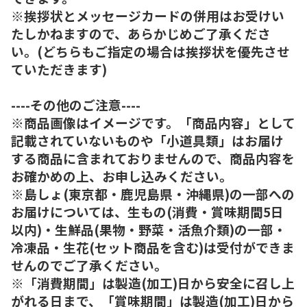
※挨拶状とメッセージカードの併用はお受けい
たしかねますので、あらかじめご了承くださ
い。(どちらもご指定の場合は挨拶状を優先させ
ていただきます)
----その他のご注意----
※商品画像はイメージです。「商品内容」として
記載されていないものや「小道具類」はお届け
する商品に含まれておりませんので、商品内容を
お確かめの上、お申し込みください。
※島しょ(東京都・鹿児島県・沖縄県)の一部への
お届けについては、生もの(消費・賞味期間5日
以内)・生鮮品(果物・野菜・活魚介類)の一部・
冷凍品・生花(セット商品を含む)は受付ができま
せんのでご了承ください。
※「消費期間」は製造(加工)日から安全に召し上
がれる日まで、「賞味期間」は製造(加工)日から