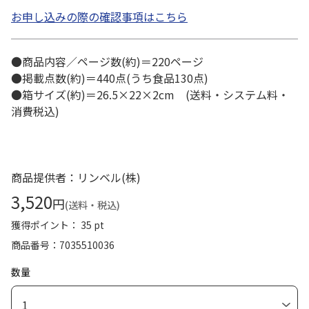
お申し込みの際の確認事項はこちら
●商品内容／ページ数(約)＝220ページ
●掲載点数(約)＝440点(うち食品130点)
●箱サイズ(約)＝26.5×22×2cm (送料・システム料・
消費税込)
商品提供者：リンベル(株)
3,520
円
(送料・税込)
獲得ポイント： 35 pt
商品番号
7035510036
数量
1