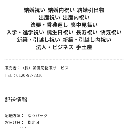
結婚祝い
結婚内祝い
結婚引出物
出産祝い
出産内祝い
法要・香典返し
喪中見舞い
入学・進学祝い
誕生日祝い
長寿祝い
快気祝い
新築・引越し祝い
新築・引越し内祝い
法人・ビジネス
手土産
販売者
（株）郵便局物販サービス
TEL
0120-92-2310
配送情報
配送方法
ゆうパック
お届け日
指定可