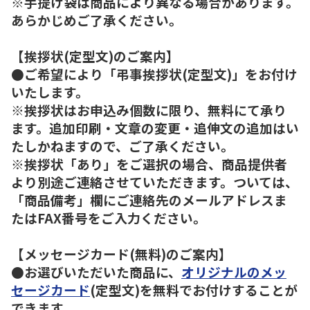
※手提げ袋は商品により異なる場合があります。
あらかじめご了承ください。
【挨拶状(定型文)のご案内】
●ご希望により「弔事挨拶状(定型文)」をお付け
いたします。
※挨拶状はお申込み個数に限り、無料にて承り
ます。追加印刷・文章の変更・追伸文の追加はい
たしかねますので、ご了承ください。
※挨拶状「あり」をご選択の場合、商品提供者
より別途ご連絡させていただきます。ついては、
「商品備考」欄にご連絡先のメールアドレスま
たはFAX番号をご入力ください。
【メッセージカード(無料)のご案内】
●お選びいただいた商品に、
オリジナルのメッ
セージカード
(定型文)を無料でお付けすることが
できます。