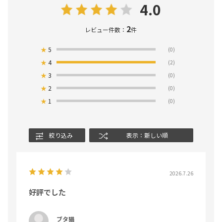
4.0
2
レビュー件数：
件
★
5
(0)
★
4
(2)
★
3
(0)
★
2
(0)
★
1
(0)
絞り込み
表示：新しい順
2026.7.26
好評でした
ブタ猫