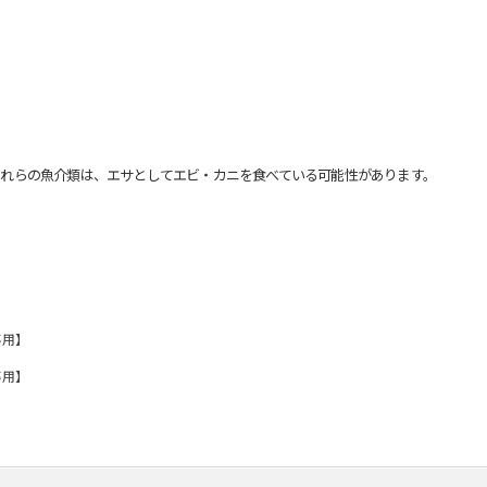
れらの魚介類は、エサとしてエビ・カニを食べている可能性があります。
事用】
事用】