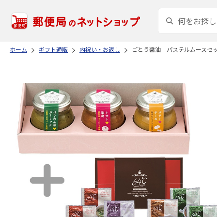
ホーム
ギフト通販
内祝い・お返し
ごとう醤油 パステルムースセ