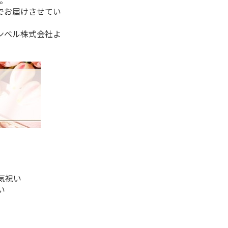
。
でお届けさせてい
ンベル株式会社よ
気祝い
い