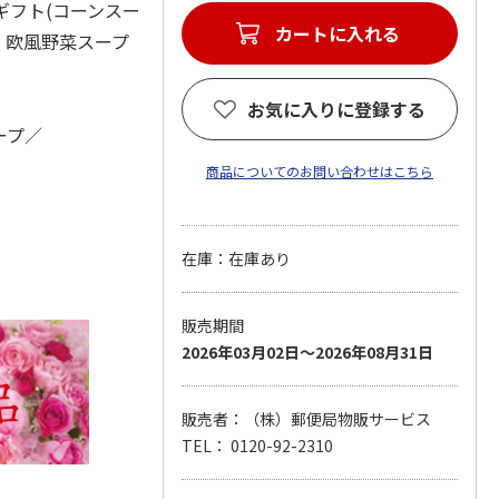
ギフト(コーンスー
カートに入れる
g・欧風野菜スープ
お気に入りに登録する
ープ／
商品についてのお問い合わせはこちら
在庫：在庫あり
販売期間
2026年03月02日～2026年08月31日
販売者：（株）郵便局物販サービス
TEL： 0120-92-2310