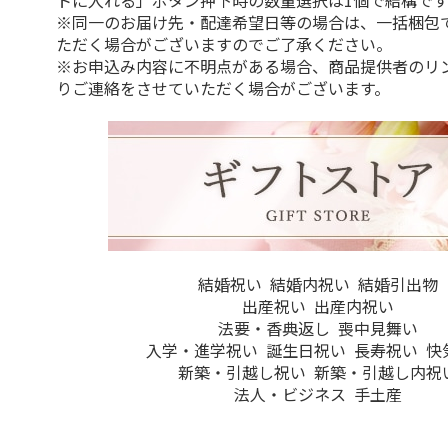
トに入れる」ボタン押下時の数量選択は1個で結構です
※同一のお届け先・配達希望日等の場合は、一括梱包
ただく場合がございますのでご了承ください。
※お申込み内容に不明点がある場合、商品提供者のリ
りご連絡をさせていただく場合がございます。
結婚祝い
結婚内祝い
結婚引出物
出産祝い
出産内祝い
法要・香典返し
喪中見舞い
入学・進学祝い
誕生日祝い
長寿祝い
快
新築・引越し祝い
新築・引越し内祝
法人・ビジネス
手土産