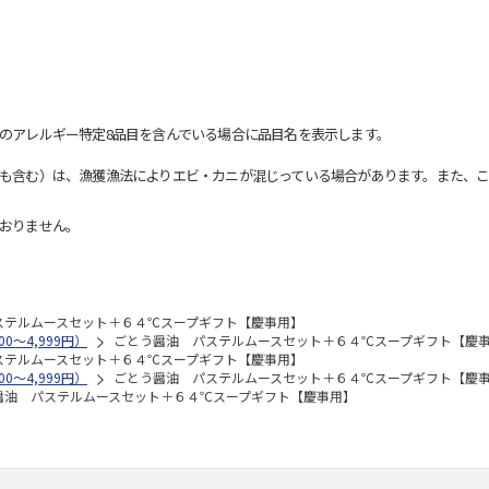
のアレルギー特定8品目を含んでいる場合に品目名を表示します。
も含む）は、漁獲漁法によりエビ・カニが混じっている場合があります。また、こ
おりません。
ステルムースセット＋６４℃スープギフト【慶事用】
0～4,999円）
ごとう醤油 パステルムースセット＋６４℃スープギフト【慶
ステルムースセット＋６４℃スープギフト【慶事用】
0～4,999円）
ごとう醤油 パステルムースセット＋６４℃スープギフト【慶
醤油 パステルムースセット＋６４℃スープギフト【慶事用】