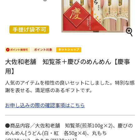
大佐和老舗 知覧茶＋慶びのめんめん【慶事
用】
人気のアイテムを相性の良いセットにしました。特別な感
謝を表せる、満足感のあるギフトです。
お申し込みの際の確認事項はこちら
●商品内容／大佐和老舗 知覧茶(煎茶100g×2)、慶びの
めんめん[うどん(白・紅 各50g×4)、丸もち