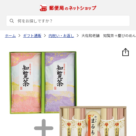
ホーム
ギフト通販
内祝い・お返し
大佐和老舗 知覧茶＋慶びのめ