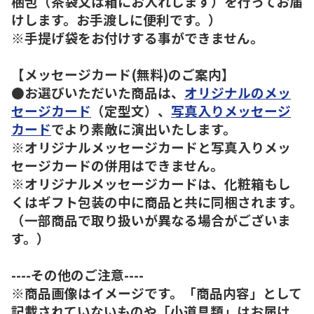
梱包（茶袋又は箱にお入れします）を行ってお届
けします。お手渡しに便利です。）
※手提げ袋をお付けする事ができません。
【メッセージカード(無料)のご案内】
●お選びいただいた商品は、
オリジナルのメッ
セージカード
（定型文）、
写真入りメッセージ
カード
でより素敵に演出いたします。
※オリジナルメッセージカードと写真入りメッ
セージカードの併用はできません。
※オリジナルメッセージカードは、化粧箱もし
くはギフト包装の中に商品と共に同梱されます。
（一部商品で取り扱いが異なる場合がございま
す。）
----その他のご注意----
※商品画像はイメージです。「商品内容」として
記載されていないものや「小道具類」はお届け