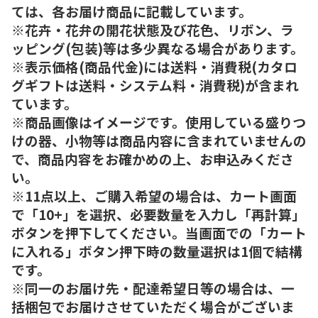
ては、各お届け商品に記載しています。
※花卉・花弁の開花状態及び花色、リボン、ラ
ッピング(包装)等は多少異なる場合があります。
※表示価格(商品代金)には送料・消費税(カタロ
グギフトは送料・システム料・消費税)が含まれ
ています。
※商品画像はイメージです。使用している盛りつ
けの器、小物等は商品内容に含まれていませんの
で、商品内容をお確かめの上、お申込みくださ
い。
※11点以上、ご購入希望の場合は、カート画面
で「10+」を選択、必要数量を入力し「再計算」
ボタンを押下してください。当画面での「カート
に入れる」ボタン押下時の数量選択は1個で結構
です。
※同一のお届け先・配達希望日等の場合は、一
括梱包でお届けさせていただく場合がございま