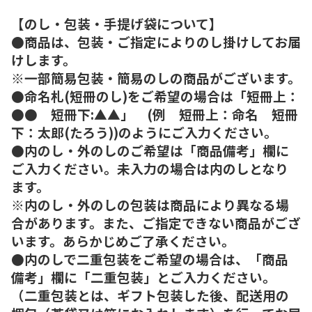
【のし・包装・手提げ袋について】
●商品は、包装・ご指定によりのし掛けしてお届
けします。
※一部簡易包装・簡易のしの商品がございます。
●命名札(短冊のし)をご希望の場合は「短冊上：
●● 短冊下:▲▲」 (例 短冊上：命名 短冊
下：太郎(たろう))のようにご入力ください。
●内のし・外のしのご希望は「商品備考」欄に
ご入力ください。未入力の場合は内のしとなり
ます。
※内のし・外のしの包装は商品により異なる場
合があります。また、ご指定できない商品がござ
います。あらかじめご了承ください。
●内のしで二重包装をご希望の場合は、「商品
備考」欄に「二重包装」とご入力ください。
（二重包装とは、ギフト包装した後、配送用の