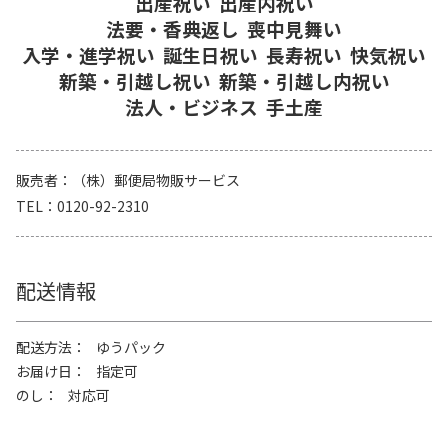
出産祝い
出産内祝い
法要・香典返し
喪中見舞い
入学・進学祝い
誕生日祝い
長寿祝い
快気祝い
新築・引越し祝い
新築・引越し内祝い
法人・ビジネス
手土産
販売者
（株）郵便局物販サービス
TEL
0120-92-2310
配送情報
配送方法
ゆうパック
お届け日
指定可
のし
対応可