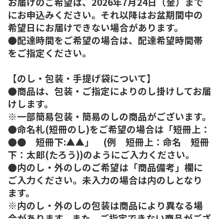
お届けのご希望は、2026年7月24日（金）まで
にお申込みください。それ以降はお盆期間中の
希望日にお届けできない場合があります。
●配達時間をご希望の場合は、配達希望時間帯
をご指定ください。
【のし・包装・手提げ袋について】
●商品は、包装・ご指定によりのし掛けしてお届
けします。
※一部簡易包装・簡易のしの商品がございます。
●命名札(短冊のし)をご希望の場合は「短冊上：
●● 短冊下:▲▲」 (例 短冊上：命名 短冊
下：太郎(たろう))のようにご入力ください。
●内のし・外のしのご希望は「商品備考」欄に
ご入力ください。未入力の場合は内のしとなり
ます。
※内のし・外のしの包装は商品により異なる場
合があります。また、ご指定できない商品がござ