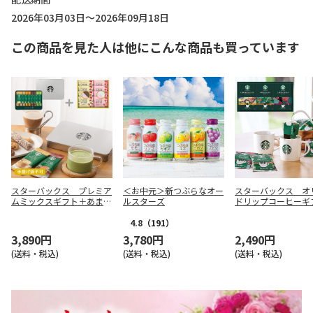
2026年03月03日～2026年09月18日
この商品を見た人は他にこんな商品も買っています
スターバックス プレミア
＜お中元＞新つぶらなオー
スターバックス オ
ムミックスギフト＋あまお
ルスターズ
ドリップコーヒーギ
う苺ラングドシャ【慶事
【慶事用】
用】
4.8
（191）
3,890円
3,780円
2,490円
(送料・税込)
(送料・税込)
(送料・税込)