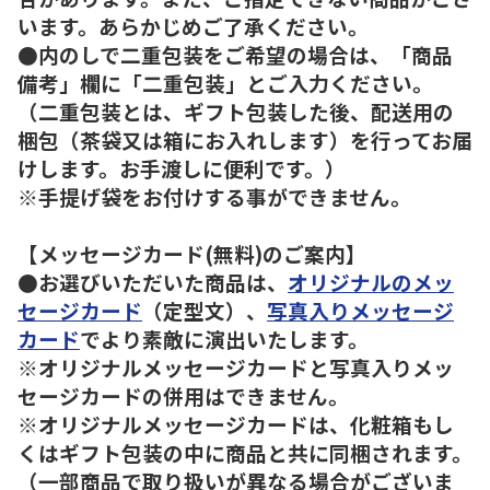
います。あらかじめご了承ください。
●内のしで二重包装をご希望の場合は、「商品
備考」欄に「二重包装」とご入力ください。
（二重包装とは、ギフト包装した後、配送用の
梱包（茶袋又は箱にお入れします）を行ってお届
けします。お手渡しに便利です。）
※手提げ袋をお付けする事ができません。
【メッセージカード(無料)のご案内】
●お選びいただいた商品は、
オリジナルのメッ
セージカード
（定型文）、
写真入りメッセージ
カード
でより素敵に演出いたします。
※オリジナルメッセージカードと写真入りメッ
セージカードの併用はできません。
※オリジナルメッセージカードは、化粧箱もし
くはギフト包装の中に商品と共に同梱されます。
（一部商品で取り扱いが異なる場合がございま