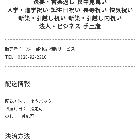
法要・香典返し
喪中見舞い
入学・進学祝い
誕生日祝い
長寿祝い
快気祝い
新築・引越し祝い
新築・引越し内祝い
法人・ビジネス
手土産
販売者
（株）郵便局物販サービス
TEL
0120-92-2310
配送情報
配送方法
ゆうパック
お届け日
指定可
のし
対応可
決済方法