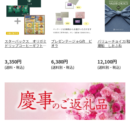
スターバックス オリガミ
プレゼンテージ e-Gift ビ
バリューチョイス(
ドリップコーヒーギフト＋
オラ
潮船 しおふね
フェアリーガーデンベイク
ドスイーツ【慶事用】
3,350円
6,380円
12,100円
(送料・税込)
(送料別・税込)
(送料別・税込)