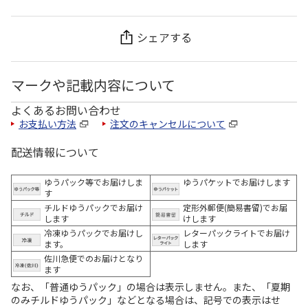
シェアする
マークや記載内容について
よくあるお問い合わせ
お支払い方法
注文のキャンセルについて
配送情報について
ゆうパック等でお届けしま
ゆうパケットでお届けします
す
チルドゆうパックでお届け
定形外郵便(簡易書留)でお届
します
けします
冷凍ゆうパックでお届けし
レターパックライトでお届け
ます。
します
佐川急便でのお届けとなり
ます
なお、「普通ゆうパック」の場合は表示しません。また、「夏期
のみチルドゆうパック」などとなる場合は、記号での表示はせ