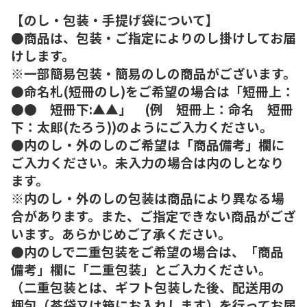
【のし・包装・手提げ袋について】
●商品は、包装・ご指定によりのし掛けしてお届
けします。
※一部簡易包装・簡易のしの商品がございます。
●命名札(短冊のし)をご希望の場合は「短冊上：
●● 短冊下:▲▲」 (例 短冊上：命名 短冊
下：太郎(たろう))のようにご入力ください。
●内のし・外のしのご希望は「商品備考」欄に
ご入力ください。未入力の場合は内のしとなり
ます。
※内のし・外のしの包装は商品により異なる場
合があります。また、ご指定できない商品がござ
います。あらかじめご了承ください。
●内のしで二重包装をご希望の場合は、「商品
備考」欄に「二重包装」とご入力ください。
（二重包装とは、ギフト包装した後、配送用の
梱包（茶袋又は箱にお入れします）を行ってお届