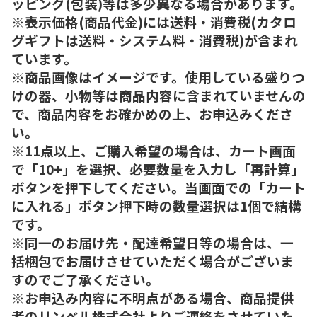
ッピング(包装)等は多少異なる場合があります。
※表示価格(商品代金)には送料・消費税(カタロ
グギフトは送料・システム料・消費税)が含まれ
ています。
※商品画像はイメージです。使用している盛りつ
けの器、小物等は商品内容に含まれていませんの
で、商品内容をお確かめの上、お申込みくださ
い。
※11点以上、ご購入希望の場合は、カート画面
で「10+」を選択、必要数量を入力し「再計算」
ボタンを押下してください。当画面での「カート
に入れる」ボタン押下時の数量選択は1個で結構
です。
※同一のお届け先・配達希望日等の場合は、一
括梱包でお届けさせていただく場合がございま
すのでご了承ください。
※お申込み内容に不明点がある場合、商品提供
者のリンベル株式会社よりご連絡をさせていた