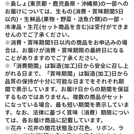
※島しょ(東京都・鹿児島県・沖縄県)の一部への
お届けについては、生もの(消費・賞味期間5日
以内)・生鮮品(果物・野菜・活魚介類)の一部・
冷凍品・生花(セット商品を含む)は受付ができま
せんのでご了承ください。
※消費・賞味期間5日以内の商品をお申込みの場
合は、お届けが消費・賞味期限の最終日になる
ことがありますのでご了承ください。
※「消費期間」は製造(加工)日から安全に召し上
がれる日まで、「賞味期間」は製造(加工)日から
品質の保持が十分に可能な日までをそれぞれ期
間で表示しています。お届け日からの期間を保証
するものではありません。複数の商品がセット
になっている場合、最も短い期間を表示していま
す。なお、法律に基づく賞味（消費）期限につい
ては、各お届け商品に記載しています。
※花卉・花弁の開花状態及び花色、リボン、ラ