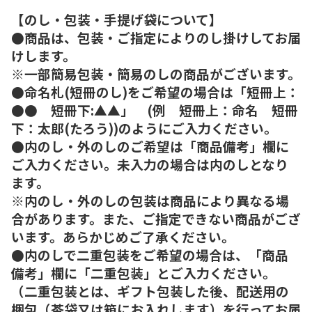
【のし・包装・手提げ袋について】
●商品は、包装・ご指定によりのし掛けしてお届
けします。
※一部簡易包装・簡易のしの商品がございます。
●命名札(短冊のし)をご希望の場合は「短冊上：
●● 短冊下:▲▲」 (例 短冊上：命名 短冊
下：太郎(たろう))のようにご入力ください。
●内のし・外のしのご希望は「商品備考」欄に
ご入力ください。未入力の場合は内のしとなり
ます。
※内のし・外のしの包装は商品により異なる場
合があります。また、ご指定できない商品がござ
います。あらかじめご了承ください。
●内のしで二重包装をご希望の場合は、「商品
備考」欄に「二重包装」とご入力ください。
（二重包装とは、ギフト包装した後、配送用の
梱包（茶袋又は箱にお入れします）を行ってお届