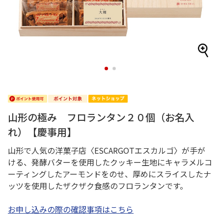
1
2
山形の極み フロランタン２０個（お名入
れ）【慶事用】
山形で人気の洋菓子店〈ESCARGOTエスカルゴ〉が手が
ける、発酵バターを使用したクッキー生地にキャラメルコ
ーティングしたアーモンドをのせ、厚めにスライスしたナ
ッツを使用したザクザク食感のフロランタンです。
お申し込みの際の確認事項はこちら