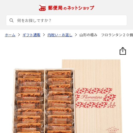
ホーム
ギフト通販
内祝い・お返し
山形の極み フロランタン２０