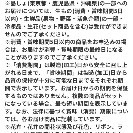
※島しょ(東京都・鹿児島県・沖縄県)の一部への
お届けについては、生もの(消費・賞味期間5日
以内)・生鮮品(果物・野菜・活魚介類)の一部・
冷凍品・生花(セット商品を含む)は受付ができま
せんのでご了承ください。
※消費・賞味期間5日以内の商品をお申込みの場
合は、お届けが消費・賞味期限の最終日になる
ことがありますのでご了承ください。
※「消費期間」は製造(加工)日から安全に召し上
がれる日まで、「賞味期間」は製造(加工)日から
品質の保持が十分に可能な日までをそれぞれ期
間で表示しています。お届け日からの期間を保証
するものではありません。複数の商品がセット
になっている場合、最も短い期間を表示していま
す。なお、法律に基づく賞味（消費）期限につい
ては、各お届け商品に記載しています。
※花卉・花弁の開花状態及び花色、リボン、ラ