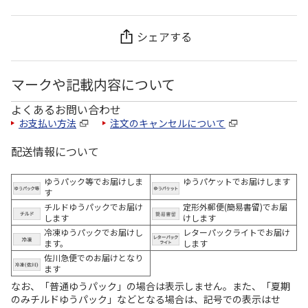
シェアする
マークや記載内容について
よくあるお問い合わせ
お支払い方法
注文のキャンセルについて
配送情報について
ゆうパック等でお届けしま
ゆうパケットでお届けします
す
チルドゆうパックでお届け
定形外郵便(簡易書留)でお届
します
けします
冷凍ゆうパックでお届けし
レターパックライトでお届け
ます。
します
佐川急便でのお届けとなり
ます
なお、「普通ゆうパック」の場合は表示しません。また、「夏期
のみチルドゆうパック」などとなる場合は、記号での表示はせ