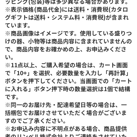
ッピング(包装)等は多少異なる場合があります。
※表示価格(商品代金)には送料・消費税(カタロ
グギフトは送料・システム料・消費税)が含まれ
ています。
※商品画像はイメージです。使用している盛りつ
けの器、小物等は商品内容に含まれていませんの
で、商品内容をお確かめの上、お申込みくださ
い。
※11点以上、ご購入希望の場合は、カート画面
で「10+」を選択、必要数量を入力し「再計算」
ボタンを押下してください。当画面での「カート
に入れる」ボタン押下時の数量選択は1個で結構
です。
※同一のお届け先・配達希望日等の場合は、一
括梱包でお届けさせていただく場合がございま
すのでご了承ください。
※お申込み内容に不明点がある場合、商品提供
者のリンベル株式会社よりご連絡をさせていた