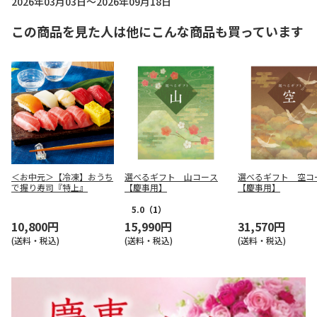
2026年03月03日～2026年09月18日
この商品を見た人は他にこんな商品も買っています
＜お中元＞【冷凍】おうち
選べるギフト 山コース
選べるギフト 空コ
で握り寿司『特上』
【慶事用】
【慶事用】
5.0
（1）
10,800円
15,990円
31,570円
(送料・税込)
(送料・税込)
(送料・税込)