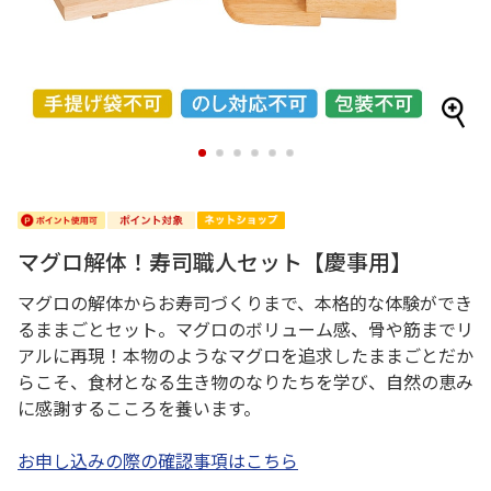
1
2
3
4
5
6
マグロ解体！寿司職人セット【慶事用】
マグロの解体からお寿司づくりまで、本格的な体験ができ
るままごとセット。マグロのボリューム感、骨や筋までリ
アルに再現！本物のようなマグロを追求したままごとだか
らこそ、食材となる生き物のなりたちを学び、自然の恵み
に感謝するこころを養います。
お申し込みの際の確認事項はこちら