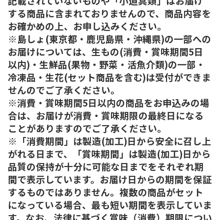
記載されていないものや「小道具類」はお届け
する商品に含まれておりませんので、商品内容を
お確かめの上、お申し込みください。
※島しょ(東京都・鹿児島県・沖縄県)の一部への
お届けについては、生もの(消費・賞味期間5日
以内)・生鮮品(果物・野菜・活魚介類)の一部・
冷凍品・生花(セット商品を含む)は受付ができま
せんのでご了承ください。
※消費・賞味期間5日以内の商品をお申込みの場
合は、お届けが消費・賞味期限の最終日になる
ことがありますのでご了承ください。
※「消費期間」は製造(加工)日から安全に召し上
がれる日まで、「賞味期間」は製造(加工)日から
品質の保持が十分に可能な日までをそれぞれ期
間で表示しています。お届け日からの期間を保証
するものではありません。複数の商品がセット
になっている場合、最も短い期間を表示していま
す。なお、法律に基づく賞味（消費）期限につい