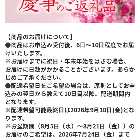
【商品のお届けについて】
●商品はお申込み受付後、6日～10日程度でお届
けいたします。
※お届けまでに祝日・年末年始をはさむ場合、
お届けに日数がかかることがございます。あらか
じめご了承ください。
●配達希望日をご希望の場合は、原則としてお申
込みの翌日から数えて10日目以降、配送期間内
となります。
※配達希望可能最終日は2026年9月18日(金)とな
ります。
※お盆期間（8月5日（水）～8月21日（金））の
お届けのご希望は、2026年7月24日（金）まで