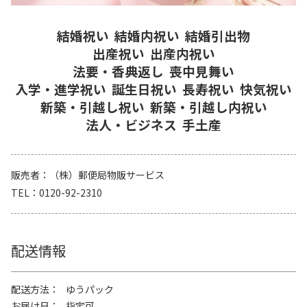
結婚祝い
結婚内祝い
結婚引出物
出産祝い
出産内祝い
法要・香典返し
喪中見舞い
入学・進学祝い
誕生日祝い
長寿祝い
快気祝い
新築・引越し祝い
新築・引越し内祝い
法人・ビジネス
手土産
販売者
（株）郵便局物販サービス
TEL
0120-92-2310
配送情報
配送方法
ゆうパック
お届け日
指定可