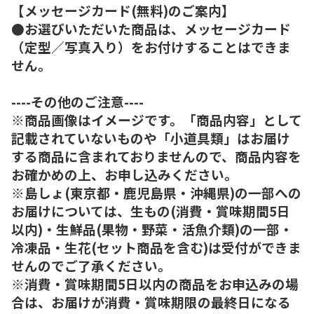
【メッセージカード(無料)のご案内】
●お選びいただいた商品は、メッセージカード
（定型／写真入り）をお付けすることはできま
せん。
----その他のご注意----
※商品画像はイメージです。「商品内容」として
記載されていないものや「小道具類」はお届け
する商品に含まれておりませんので、商品内容を
お確かめの上、お申し込みください。
※島しょ(東京都・鹿児島県・沖縄県)の一部への
お届けについては、生もの(消費・賞味期間5日
以内)・生鮮品(果物・野菜・活魚介類)の一部・
冷凍品・生花(セット商品を含む)は受付ができま
せんのでご了承ください。
※消費・賞味期間5日以内の商品をお申込みの場
合は、お届けが消費・賞味期限の最終日になる