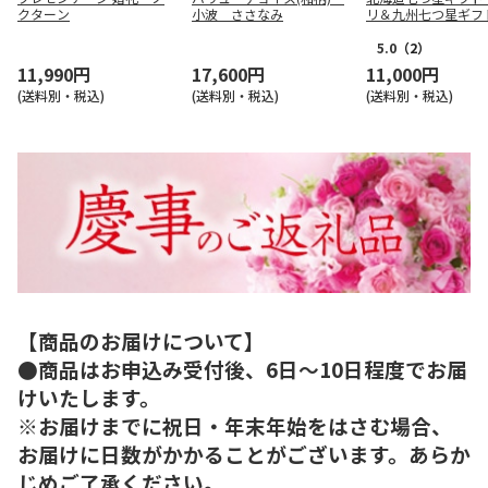
クターン
小波 ささなみ
リ＆九州七つ星ギフ
ざかり
5.0
（2）
11,990円
17,600円
11,000円
(送料別・税込)
(送料別・税込)
(送料別・税込)
【商品のお届けについて】
●商品はお申込み受付後、6日～10日程度でお届
けいたします。
※お届けまでに祝日・年末年始をはさむ場合、
お届けに日数がかかることがございます。あらか
じめご了承ください。