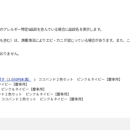
のアレルギー特定8品目を含んでいる場合に品目名を表示します。
も含む）は、漁獲漁法によりエビ・カニが混じっている場合があります。また、こ
おりません。
す（3,000円未満）
ココバンド２色セット ピンク＆ネイビー【慶事用】
ネイビー【慶事用】
 ピンク＆ネイビー【慶事用】
ンド２色セット ピンク＆ネイビー【慶事用】
ココバンド２色セット ピンク＆ネイビー【慶事用】