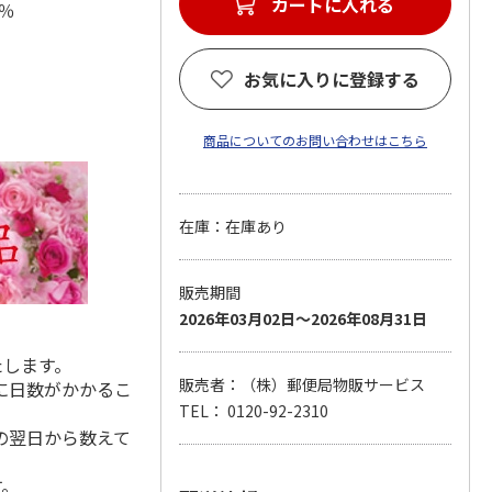
カートに入れる
％
お気に入りに登録する
商品についてのお問い合わせはこちら
在庫：在庫あり
販売期間
2026年03月02日～2026年08月31日
たします。
販売者：（株）郵便局物販サービス
に日数がかかるこ
TEL： 0120-92-2310
の翌日から数えて
す。