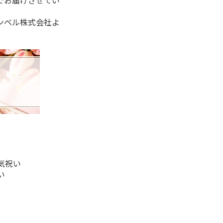
でお届けさせてい
ンベル株式会社よ
気祝い
い