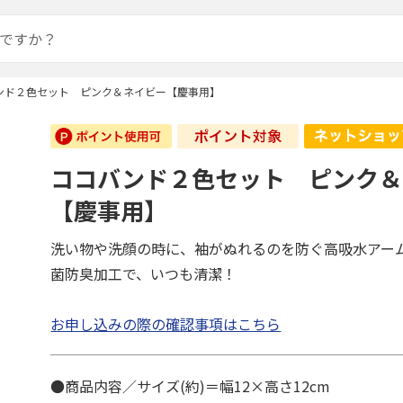
ンド２色セット ピンク＆ネイビー【慶事用】
ココバンド２色セット ピンク＆
【慶事用】
洗い物や洗顔の時に、袖がぬれるのを防ぐ高吸水アー
菌防臭加工で、いつも清潔！
お申し込みの際の確認事項はこちら
●商品内容／サイズ(約)＝幅12×高さ12cm