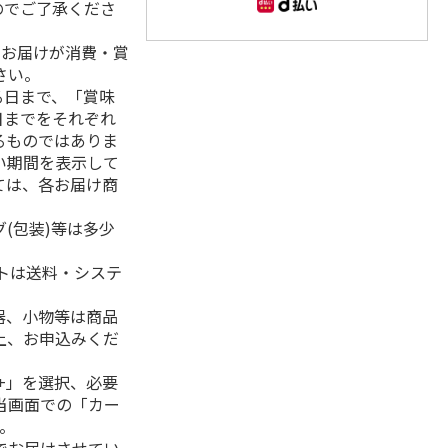
のでご了承くださ
、お届けが消費・賞
さい。
る日まで、「賞味
日までをそれぞれ
るものではありま
い期間を表示して
ては、各お届け商
(包装)等は多少
フトは送料・システ
器、小物等は商品
上、お申込みくだ
+」を選択、必要
当画面での「カー
。