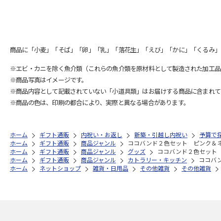
商品に「小麦」「そば」「卵」「乳」「落花生」「えび」「かに」「くるみ」
※エビ・カニを除く魚介類（これらの魚介類を原材料として製造された加工品
※商品写真はイメージです。
※商品内容として記載されていない「小道具類」はお届けする商品に含まれて
※商品の色は、印刷の都合により、実際と異なる場合があります。
ホーム
ギフト通販
内祝い・お返し
新築・引越し内祝い
予算で探
ホーム
ギフト通販
商品ジャンル
ココバンド２色セット ピンク＆
ホーム
ギフト通販
商品ジャンル
グッズ
ココバンド２色セット
ホーム
ギフト通販
商品ジャンル
カトラリー・キッチン
ココバ
ホーム
ネットショップ
雑貨・日用品
その他雑貨
その他雑貨