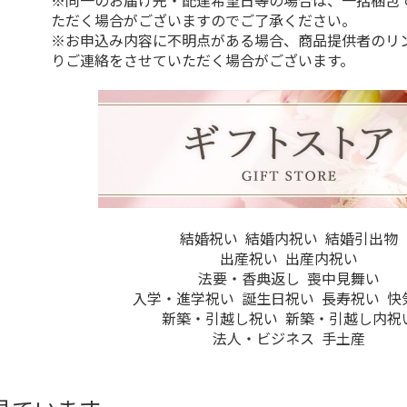
※同一のお届け先・配達希望日等の場合は、一括梱包
ただく場合がございますのでご了承ください。
※お申込み内容に不明点がある場合、商品提供者のリ
りご連絡をさせていただく場合がございます。
結婚祝い
結婚内祝い
結婚引出物
出産祝い
出産内祝い
法要・香典返し
喪中見舞い
入学・進学祝い
誕生日祝い
長寿祝い
快
新築・引越し祝い
新築・引越し内祝
法人・ビジネス
手土産