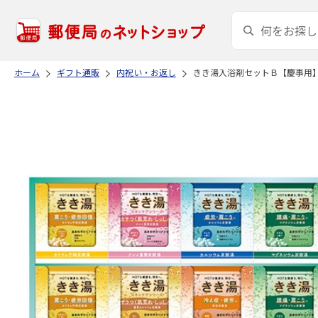
ホーム
ギフト通販
内祝い・お返し
きき湯入浴剤セットＢ【慶事用