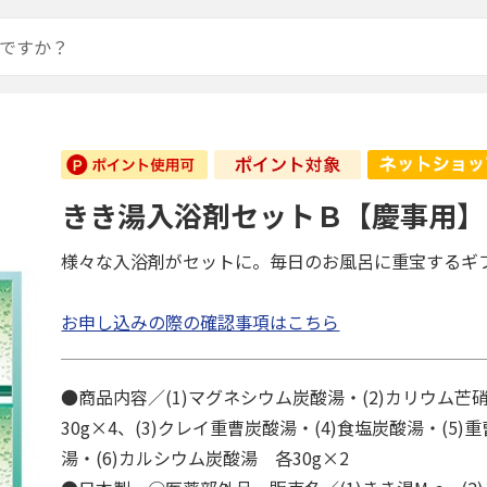
】
きき湯入浴剤セットＢ【慶事用】
様々な入浴剤がセットに。毎日のお風呂に重宝するギ
お申し込みの際の確認事項はこちら
●商品内容／(1)マグネシウム炭酸湯・(2)カリウム芒
30g×4、(3)クレイ重曹炭酸湯・(4)食塩炭酸湯・(5
湯・(6)カルシウム炭酸湯 各30g×2