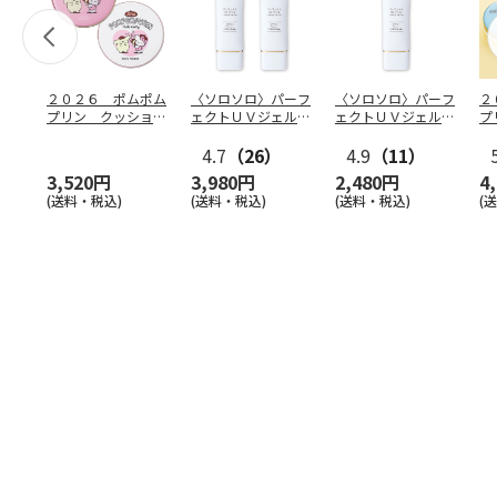
２０２６ ポムポム
〈ソロソロ〉パーフ
〈ソロソロ〉パーフ
２
プリン クッション
ェクトＵＶジェル
ェクトＵＶジェル
プ
ファンデ＆フェイス
２本
１本
フ
パウ
…
4.7
（26）
4.9
（11）
個
3,520円
3,980円
2,480円
4
(送料・税込)
(送料・税込)
(送料・税込)
(