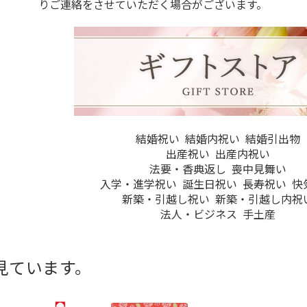
りご連絡をさせていただく場合がございます。
結婚祝い
結婚内祝い
結婚引出物
出産祝い
出産内祝い
法要・香典返し
喪中見舞い
入学・進学祝い
誕生日祝い
長寿祝い
快
新築・引越し祝い
新築・引越し内祝
法人・ビジネス
手土産
見ています。