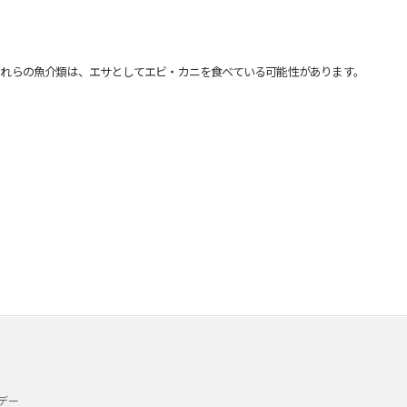
れらの魚介類は、エサとしてエビ・カニを食べている可能性があります。
デー