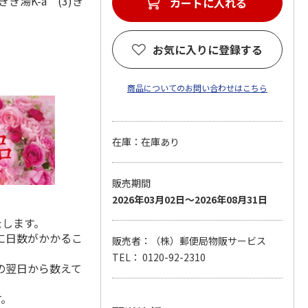
き湯K-a (3)き
カートに入れる
お気に入りに登録する
商品についてのお問い合わせはこちら
在庫：在庫あり
販売期間
2026年03月02日～2026年08月31日
たします。
に日数がかかるこ
販売者：（株）郵便局物販サービス
TEL： 0120-92-2310
の翌日から数えて
す。