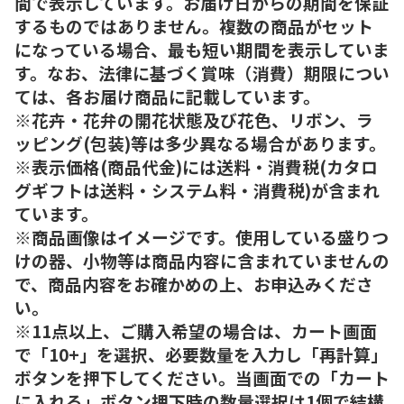
間で表示しています。お届け日からの期間を保証
するものではありません。複数の商品がセット
になっている場合、最も短い期間を表示していま
す。なお、法律に基づく賞味（消費）期限につい
ては、各お届け商品に記載しています。
※花卉・花弁の開花状態及び花色、リボン、ラ
ッピング(包装)等は多少異なる場合があります。
※表示価格(商品代金)には送料・消費税(カタロ
グギフトは送料・システム料・消費税)が含まれ
ています。
※商品画像はイメージです。使用している盛りつ
けの器、小物等は商品内容に含まれていませんの
で、商品内容をお確かめの上、お申込みくださ
い。
※11点以上、ご購入希望の場合は、カート画面
で「10+」を選択、必要数量を入力し「再計算」
ボタンを押下してください。当画面での「カート
に入れる」ボタン押下時の数量選択は1個で結構