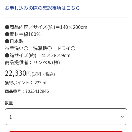
お申し込みの際の確認事項はこちら
●商品内容／サイズ(約)＝140×200cm
●素材＝綿100％
●日本製
※手洗い〇 洗濯機〇 ドライ〇
●箱サイズ(約)＝45×38×9cm
商品提供者：リンベル(株)
22,330
円
(送料・税込)
獲得ポイント： 223 pt
商品番号
7035412946
数量
1