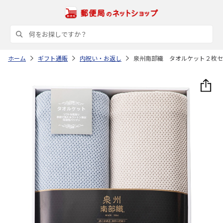
ホーム
ギフト通販
内祝い・お返し
泉州南部織 タオルケット２枚