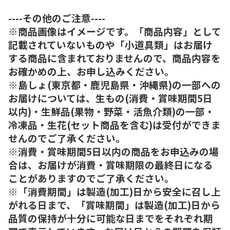
----その他のご注意----
※商品画像はイメージです。「商品内容」として
記載されていないものや「小道具類」はお届け
する商品に含まれておりませんので、商品内容を
お確かめの上、お申し込みください。
※島しょ(東京都・鹿児島県・沖縄県)の一部への
お届けについては、生もの(消費・賞味期間5日
以内)・生鮮品(果物・野菜・活魚介類)の一部・
冷凍品・生花(セット商品を含む)は受付ができま
せんのでご了承ください。
※消費・賞味期間5日以内の商品をお申込みの場
合は、お届けが消費・賞味期限の最終日になる
ことがありますのでご了承ください。
※「消費期間」は製造(加工)日から安全に召し上
がれる日まで、「賞味期間」は製造(加工)日から
品質の保持が十分に可能な日までをそれぞれ期