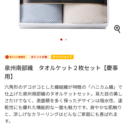
1
2
泉州南部織 タオルケット２枚セット【慶事
用】
六角形のデコボコとした織組織が特徴の「ハニカム織」で
仕上げた泉州南部織のタオルケットセット。見た目の美し
さだけでなく、表面積を多く保ったデザインは吸水性、速
乾性にも優れた機能的な一面も魅力です。爽やかな肌触り
と、涼しげなカラーリングはどんなご家庭にも喜ばれま
す。