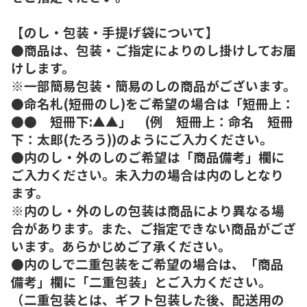
【のし・包装・手提げ袋について】
●商品は、包装・ご指定によりのし掛けしてお届
けします。
※一部簡易包装・簡易のしの商品がございます。
●命名札(短冊のし)をご希望の場合は「短冊上：
●● 短冊下:▲▲」 (例 短冊上：命名 短冊
下：太郎(たろう))のようにご入力ください。
●内のし・外のしのご希望は「商品備考」欄に
ご入力ください。未入力の場合は内のしとなり
ます。
※内のし・外のしの包装は商品により異なる場
合があります。また、ご指定できない商品がござ
います。あらかじめご了承ください。
●内のしで二重包装をご希望の場合は、「商品
備考」欄に「二重包装」とご入力ください。
（二重包装とは、ギフト包装した後、配送用の