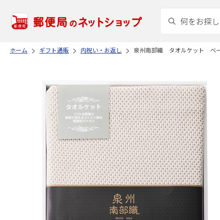
ホーム
ギフト通販
内祝い・お返し
泉州南部織 タオルケット ベ