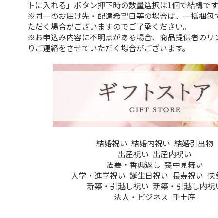
トに入れる」ボタン押下時の数量選択は1個で結構です
※同一のお届け先・配達希望日等の場合は、一括梱包
ただく場合がございますのでご了承ください。
※お申込み内容に不明点がある場合、商品提供者のリ
りご連絡をさせていただく場合がございます。
結婚祝い
結婚内祝い
結婚引出物
出産祝い
出産内祝い
法要・香典返し
喪中見舞い
入学・進学祝い
誕生日祝い
長寿祝い
快
新築・引越し祝い
新築・引越し内祝
法人・ビジネス
手土産