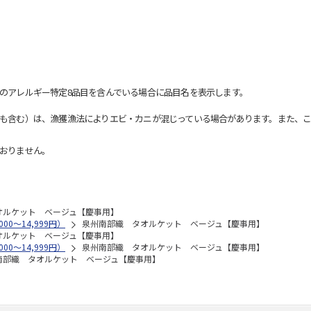
のアレルギー特定8品目を含んでいる場合に品目名を表示します。
も含む）は、漁獲漁法によりエビ・カニが混じっている場合があります。また、こ
おりません。
オルケット ベージュ【慶事用】
00～14,999円）
泉州南部織 タオルケット ベージュ【慶事用】
オルケット ベージュ【慶事用】
00～14,999円）
泉州南部織 タオルケット ベージュ【慶事用】
南部織 タオルケット ベージュ【慶事用】