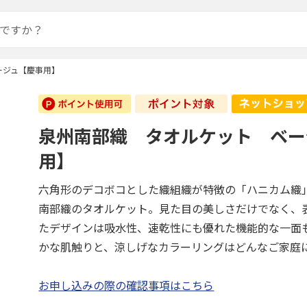
ージュ【慶事用】
泉州南部織 タオルケット ベー
用】
六角形のデコボコとした織組織が特徴の「ハニカム織
南部織のタオルケット。見た目の美しさだけでなく、
たデザインは吸水性、速乾性にも優れた機能的な一面
かな肌触りと、涼しげなカラーリングはどんなご家庭
お申し込みの際の確認事項はこちら