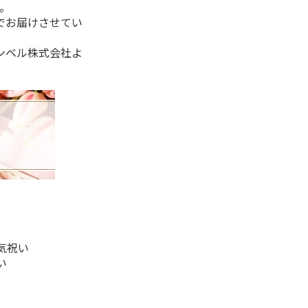
。
でお届けさせてい
ンベル株式会社よ
気祝い
い