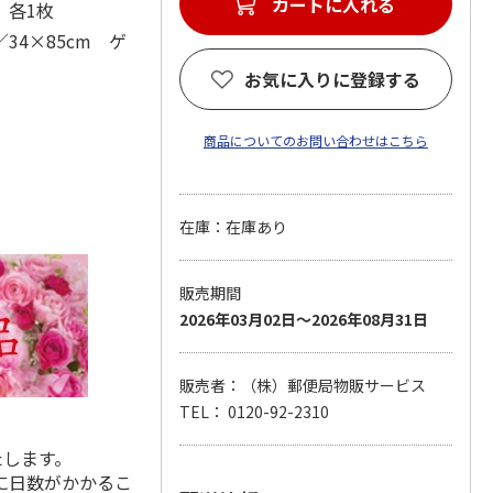
カートに入れる
 各1枚
34×85cm ゲ
お気に入りに登録する
商品についてのお問い合わせはこちら
在庫：在庫あり
販売期間
2026年03月02日～2026年08月31日
販売者：（株）郵便局物販サービス
TEL： 0120-92-2310
たします。
に日数がかかるこ