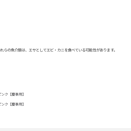
れらの魚介類は、エサとしてエビ・カニを食べている可能性があります。
ピンク【慶事用】
ピンク【慶事用】