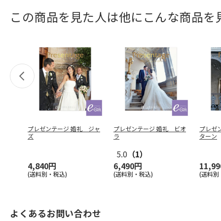
この商品を見た人は他にこんな商品を
プレゼンテージ 婚礼 ジャ
プレゼンテージ 婚礼 ビオ
プレゼ
ズ
ラ
ターン
5.0
（1）
4,840円
6,490円
11,9
(送料別・税込)
(送料別・税込)
(送料別
よくあるお問い合わせ