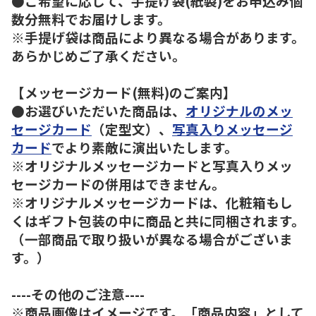
●ご希望に応じて、手提げ袋(紙製)をお申込み個
数分無料でお届けします。
※手提げ袋は商品により異なる場合があります。
あらかじめご了承ください。
【メッセージカード(無料)のご案内】
●お選びいただいた商品は、
オリジナルのメッ
セージカード
（定型文）、
写真入りメッセージ
カード
でより素敵に演出いたします。
※オリジナルメッセージカードと写真入りメッ
セージカードの併用はできません。
※オリジナルメッセージカードは、化粧箱もし
くはギフト包装の中に商品と共に同梱されます。
（一部商品で取り扱いが異なる場合がございま
す。）
----その他のご注意----
※商品画像はイメージです。「商品内容」として