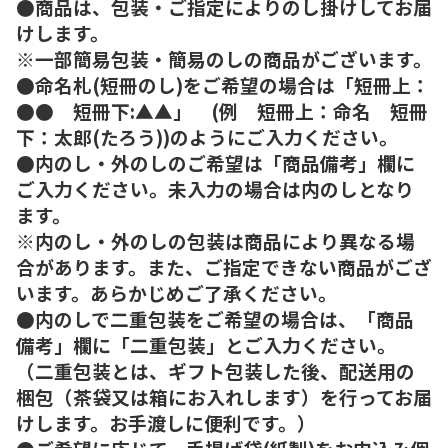
●商品は、包装・ご指定によりのし掛けしてお届
けします。
※一部簡易包装・簡易のしの商品がございます。
●命名札(短冊のし)をご希望の場合は「短冊上：
●● 短冊下:▲▲」 (例 短冊上：命名 短冊
下：太郎(たろう))のようにご入力ください。
●内のし・外のしのご希望は「商品備考」欄に
ご入力ください。未入力の場合は内のしとなり
ます。
※内のし・外のしの包装は商品により異なる場
合があります。また、ご指定できない商品がござ
います。あらかじめご了承ください。
●内のしで二重包装をご希望の場合は、「商品
備考」欄に「二重包装」とご入力ください。
（二重包装とは、ギフト包装した後、配送用の
梱包（茶袋又は箱にお入れします）を行ってお届
けします。お手渡しに便利です。）