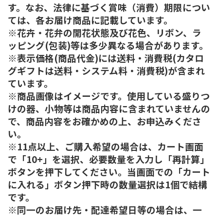
す。なお、法律に基づく賞味（消費）期限につい
ては、各お届け商品に記載しています。
※花卉・花弁の開花状態及び花色、リボン、ラ
ッピング(包装)等は多少異なる場合があります。
※表示価格(商品代金)には送料・消費税(カタロ
グギフトは送料・システム料・消費税)が含まれ
ています。
※商品画像はイメージです。使用している盛りつ
けの器、小物等は商品内容に含まれていませんの
で、商品内容をお確かめの上、お申込みくださ
い。
※11点以上、ご購入希望の場合は、カート画面
で「10+」を選択、必要数量を入力し「再計算」
ボタンを押下してください。当画面での「カート
に入れる」ボタン押下時の数量選択は1個で結構
です。
※同一のお届け先・配達希望日等の場合は、一