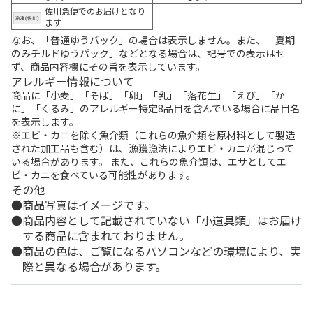
佐川急便でのお届けとなり
ます
なお、「普通ゆうパック」の場合は表示しません。また、「夏期
のみチルドゆうパック」などとなる場合は、記号での表示はせ
ず、商品内容欄にその旨を表示しています。
アレルギー情報について
商品に「小麦」「そば」「卵」「乳」「落花生」「えび」「か
に」「くるみ」のアレルギー特定8品目を含んでいる場合に品目名
を表示します。
※エビ・カニを除く魚介類（これらの魚介類を原材料として製造
された加工品も含む）は、漁獲漁法によりエビ・カニが混じって
いる場合があります。 また、これらの魚介類は、エサとしてエ
ビ・カニを食べている可能性があります。
その他
商品写真はイメージです。
商品内容として記載されていない「小道具類」はお届け
する商品に含まれておりません。
商品の色は、ご覧になるパソコンなどの環境により、実
際と異なる場合があります。