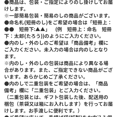
●商品は、包装・ご指定によりのし掛けしてお届
けします。
※一部簡易包装・簡易のしの商品がございます。
●命名札(短冊のし)をご希望の場合は「短冊上：
●● 短冊下:▲▲」 (例 短冊上：命名 短冊
下：太郎(たろう))のようにご入力ください。
●内のし・外のしのご希望は「商品備考」欄に
ご入力ください。未入力の場合は内のしとなり
ます。
※内のし・外のしの包装は商品により異なる場
合があります。また、ご指定できない商品がござ
います。あらかじめご了承ください。
●内のしで二重包装をご希望の場合は、「商品
備考」欄に「二重包装」とご入力ください。
（二重包装とは、ギフト包装した後、配送用の
梱包（茶袋又は箱にお入れします）を行ってお届
けします。お手渡しに便利です。）