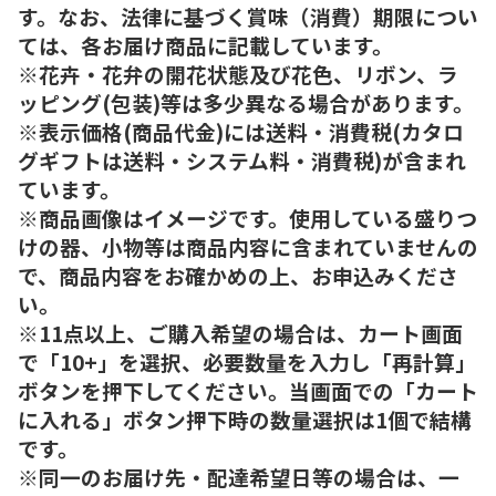
す。なお、法律に基づく賞味（消費）期限につい
ては、各お届け商品に記載しています。
※花卉・花弁の開花状態及び花色、リボン、ラ
ッピング(包装)等は多少異なる場合があります。
※表示価格(商品代金)には送料・消費税(カタロ
グギフトは送料・システム料・消費税)が含まれ
ています。
※商品画像はイメージです。使用している盛りつ
けの器、小物等は商品内容に含まれていませんの
で、商品内容をお確かめの上、お申込みくださ
い。
※11点以上、ご購入希望の場合は、カート画面
で「10+」を選択、必要数量を入力し「再計算」
ボタンを押下してください。当画面での「カート
に入れる」ボタン押下時の数量選択は1個で結構
です。
※同一のお届け先・配達希望日等の場合は、一