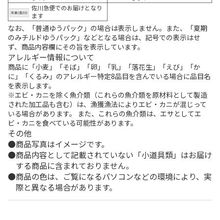
佐川急便でのお届けとなり
ます
なお、「普通ゆうパック」の場合は表示しません。また、「夏期
のみチルドゆうパック」などとなる場合は、記号での表示はせ
ず、商品内容欄にその旨を表示しています。
アレルギー情報について
商品に「小麦」「そば」「卵」「乳」「落花生」「えび」「か
に」「くるみ」のアレルギー特定8品目を含んでいる場合に品目名
を表示します。
※エビ・カニを除く魚介類（これらの魚介類を原材料として製造
された加工品も含む）は、漁獲漁法によりエビ・カニが混じって
いる場合があります。 また、これらの魚介類は、エサとしてエ
ビ・カニを食べている可能性があります。
その他
商品写真はイメージです。
商品内容として記載されていない「小道具類」はお届け
する商品に含まれておりません。
商品の色は、ご覧になるパソコンなどの環境により、実
際と異なる場合があります。