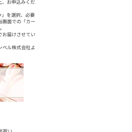
上、お申込みくだ
+」を選択、必要
当画面での「カー
。
でお届けさせてい
ンベル株式会社よ
気祝い