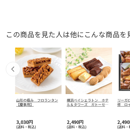
この商品を見た人は他にこんな商品を
山形の極み フロランタン
横浜ベイシェラトン ホテ
リーガ
【慶事用】
ル＆タワーズ ガトーセレ
修 ロ
クションＡ
…
ション
3,030円
2,490円
2,49
(送料・税込)
(送料・税込)
(送料・