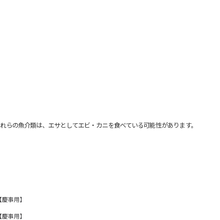
れらの魚介類は、エサとしてエビ・カニを食べている可能性があります。
【慶事用】
【慶事用】