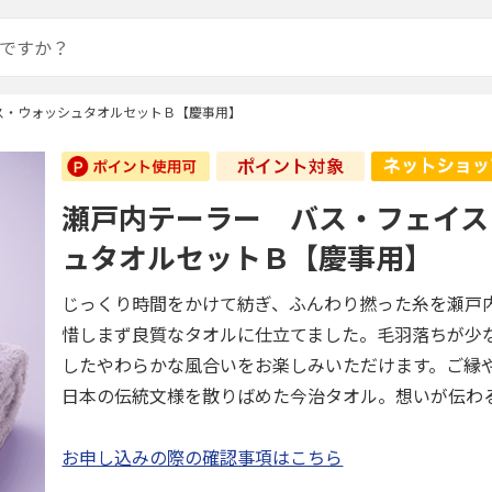
ス・ウォッシュタオルセットＢ【慶事用】
瀬戸内テーラー バス・フェイス
ュタオルセットＢ【慶事用】
じっくり時間をかけて紡ぎ、ふんわり撚った糸を瀬戸
惜しまず良質なタオルに仕立てました。毛羽落ちが少
したやわらかな風合いをお楽しみいただけます。ご縁
日本の伝統文様を散りばめた今治タオル。想いが伝わ
お申し込みの際の確認事項はこちら