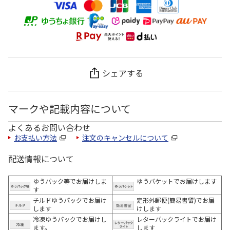
シェアする
マークや記載内容について
よくあるお問い合わせ
お支払い方法
注文のキャンセルについて
配送情報について
ゆうパック等でお届けしま
ゆうパケットでお届けします
す
チルドゆうパックでお届け
定形外郵便(簡易書留)でお届
します
けします
冷凍ゆうパックでお届けし
レターパックライトでお届け
ます。
します