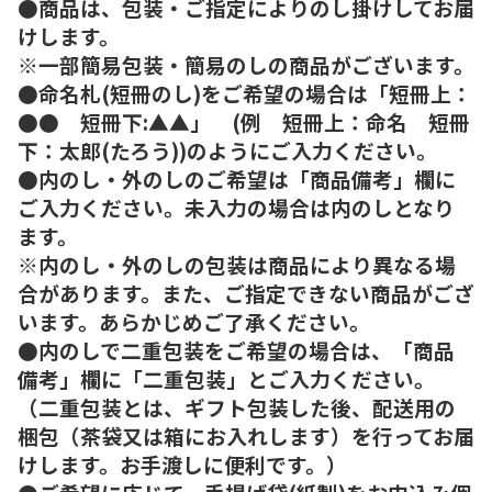
●商品は、包装・ご指定によりのし掛けしてお届
けします。
※一部簡易包装・簡易のしの商品がございます。
●命名札(短冊のし)をご希望の場合は「短冊上：
●● 短冊下:▲▲」 (例 短冊上：命名 短冊
下：太郎(たろう))のようにご入力ください。
●内のし・外のしのご希望は「商品備考」欄に
ご入力ください。未入力の場合は内のしとなり
ます。
※内のし・外のしの包装は商品により異なる場
合があります。また、ご指定できない商品がござ
います。あらかじめご了承ください。
●内のしで二重包装をご希望の場合は、「商品
備考」欄に「二重包装」とご入力ください。
（二重包装とは、ギフト包装した後、配送用の
梱包（茶袋又は箱にお入れします）を行ってお届
けします。お手渡しに便利です。）