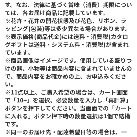
す。なお、法律に基づく賞味（消費）期限につい
ては、各お届け商品に記載しています。
※花卉・花弁の開花状態及び花色、リボン、ラ
ッピング(包装)等は多少異なる場合があります。
※表示価格(商品代金)には送料・消費税(カタロ
グギフトは送料・システム料・消費税)が含まれ
ています。
※商品画像はイメージです。使用している盛りつ
けの器、小物等は商品内容に含まれていませんの
で、商品内容をお確かめの上、お申込みくださ
い。
※11点以上、ご購入希望の場合は、カート画面
で「10+」を選択、必要数量を入力し「再計算」
ボタンを押下してください。当画面での「カート
に入れる」ボタン押下時の数量選択は1個で結構
です。
※同一のお届け先・配達希望日等の場合は、一