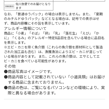
佐川急便でのお届けとなり
ます
なお、「普通ゆうパック」の場合は表示しません。また、「夏期
のみチルドゆうパック」などとなる場合は、記号での表示はせ
ず、商品内容欄にその旨を表示しています。
アレルギー情報について
商品に「小麦」「そば」「卵」「乳」「落花生」「えび」「か
に」「くるみ」のアレルギー特定8品目を含んでいる場合に品目名
を表示します。
※エビ・カニを除く魚介類（これらの魚介類を原材料として製造
された加工品も含む）は、漁獲漁法によりエビ・カニが混じって
いる場合があります。 また、これらの魚介類は、エサとしてエ
ビ・カニを食べている可能性があります。
その他
商品写真はイメージです。
商品内容として記載されていない「小道具類」はお届け
する商品に含まれておりません。
商品の色は、ご覧になるパソコンなどの環境により、実
際と異なる場合があります。