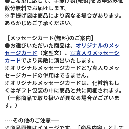
●ご希望に応じて、手提げ袋(紙製)をお申込み個
数分無料でお届けします。
※手提げ袋は商品により異なる場合があります。
あらかじめご了承ください。
【メッセージカード(無料)のご案内】
●お選びいただいた商品は、
オリジナルのメッ
セージカード
（定型文）、
写真入りメッセージ
カード
でより素敵に演出いたします。
※オリジナルメッセージカードと写真入りメッ
セージカードの併用はできません。
※オリジナルメッセージカードは、化粧箱もし
くはギフト包装の中に商品と共に同梱されます。
（一部商品で取り扱いが異なる場合がございま
す。）
----その他のご注意----
※商品画像はイメージです。「商品内容」として