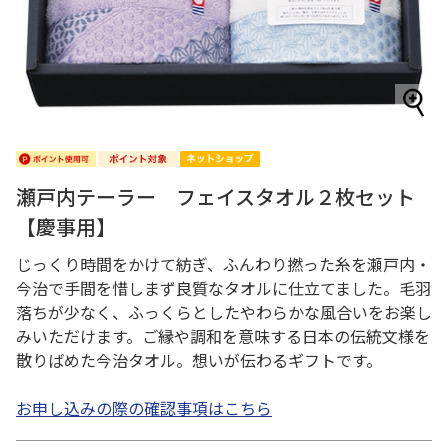
瀬戸内テーラー フェイスタオル２枚セット
【慶事用】
じっくり時間をかけて紡ぎ、ふんわり撚った糸を瀬戸内・
今治で手間を惜しまず良質なタオルに仕立てました。毛羽
落ちが少なく、ふっくらとしたやわらかな風合いをお楽し
みいただけます。ご縁や調和を意味する日本の伝統文様を
散りばめた今治タオル。想いが伝わるギフトです。
お申し込みの際の確認事項はこちら