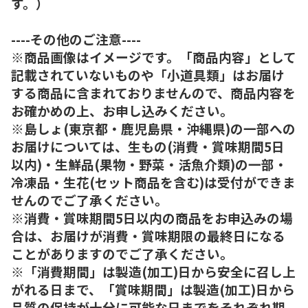
す。）
----その他のご注意----
※商品画像はイメージです。「商品内容」として
記載されていないものや「小道具類」はお届け
する商品に含まれておりませんので、商品内容を
お確かめの上、お申し込みください。
※島しょ(東京都・鹿児島県・沖縄県)の一部への
お届けについては、生もの(消費・賞味期間5日
以内)・生鮮品(果物・野菜・活魚介類)の一部・
冷凍品・生花(セット商品を含む)は受付ができま
せんのでご了承ください。
※消費・賞味期間5日以内の商品をお申込みの場
合は、お届けが消費・賞味期限の最終日になる
ことがありますのでご了承ください。
※「消費期間」は製造(加工)日から安全に召し上
がれる日まで、「賞味期間」は製造(加工)日から
品質の保持が十分に可能な日までをそれぞれ期