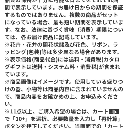
間で表示しています。お届け日からの期間を保証
するものではありません。複数の商品がセット
になっている場合、最も短い期間を表示していま
す。なお、法律に基づく賞味（消費）期限につい
ては、各お届け商品に記載しています。
※花卉・花弁の開花状態及び花色、リボン、ラ
ッピング(包装)等は多少異なる場合があります。
※表示価格(商品代金)には送料・消費税(カタロ
グギフトは送料・システム料・消費税)が含まれ
ています。
※商品画像はイメージです。使用している盛りつ
けの器、小物等は商品内容に含まれていませんの
で、商品内容をお確かめの上、お申込みくださ
い。
※11点以上、ご購入希望の場合は、カート画面
で「10+」を選択、必要数量を入力し「再計算」
ボタンを押下してください。当画面での「カート