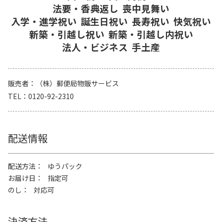
法要・香典返し
喪中見舞い
入学・進学祝い
誕生日祝い
長寿祝い
快気祝い
新築・引越し祝い
新築・引越し内祝い
法人・ビジネス
手土産
販売者
（株）郵便局物販サービス
TEL
0120-92-2310
配送情報
配送方法
ゆうパック
お届け日
指定可
のし
対応可
決済方法