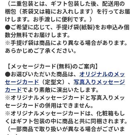
（二重包装とは、ギフト包装した後、配送用の
梱包（茶袋又は箱にお入れします）を行ってお届
けします。お手渡しに便利です。）
●ご希望に応じて、手提げ袋(紙製)をお申込み個
数分無料でお届けします。
※手提げ袋は商品により異なる場合があります。
あらかじめご了承ください。
【メッセージカード(無料)のご案内】
●お選びいただいた商品は、
オリジナルのメッ
セージカード
（定型文）、
写真入りメッセージ
カード
でより素敵に演出いたします。
※オリジナルメッセージカードと写真入りメッ
セージカードの併用はできません。
※オリジナルメッセージカードは、化粧箱もし
くはギフト包装の中に商品と共に同梱されます。
（一部商品で取り扱いが異なる場合がございま