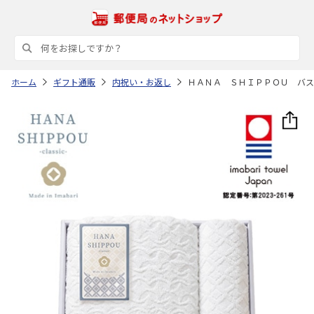
ホーム
ギフト通販
内祝い・お返し
ＨＡＮＡ ＳＨＩＰＰＯＵ バス