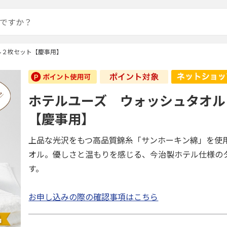
ル２枚セット【慶事用】
ホテルユーズ ウォッシュタオル
【慶事用】
上品な光沢をもつ高品質錦糸「サンホーキン綿」を使
オル。優しさと温もりを感じる、今治製ホテル仕様の
す。
お申し込みの際の確認事項はこちら