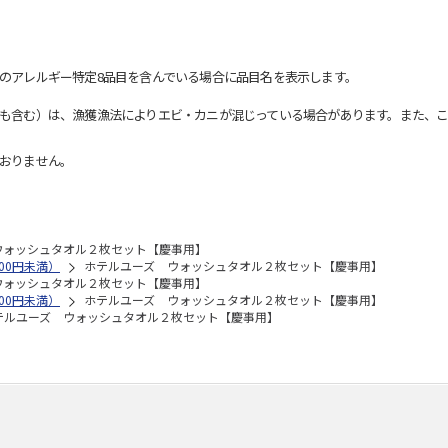
のアレルギー特定8品目を含んでいる場合に品目名を表示します。
も含む）は、漁獲漁法によりエビ・カニが混じっている場合があります。また、こ
おりません。
ウォッシュタオル２枚セット【慶事用】
00円未満）
ホテルユーズ ウォッシュタオル２枚セット【慶事用】
ウォッシュタオル２枚セット【慶事用】
00円未満）
ホテルユーズ ウォッシュタオル２枚セット【慶事用】
テルユーズ ウォッシュタオル２枚セット【慶事用】