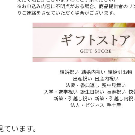
※お申込み内容に不明点がある場合、商品提供者のリ
りご連絡をさせていただく場合がございます。
結婚祝い
結婚内祝い
結婚引出物
出産祝い
出産内祝い
法要・香典返し
喪中見舞い
入学・進学祝い
誕生日祝い
長寿祝い
快
新築・引越し祝い
新築・引越し内祝
法人・ビジネス
手土産
見ています。