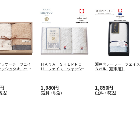
ンリサーチ フェイ
ＨＡＮＡ ＳＨＩＰＰＯ
瀬戸内テーラー フェイス
ォッシュタオルセッ
Ｕ フェイス・ウォッシュ
タオル【慶事用】
ルー
…
タオルセット
…
0円
1,980円
1,850円
税込)
(送料・税込)
(送料・税込)