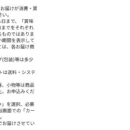
、お届けが消費・賞
さい。
る日まで、「賞味
日までをそれぞれ
るものではありま
い期間を表示して
ては、各お届け商
(包装)等は多少
フトは送料・システ
器、小物等は商品
上、お申込みくだ
+」を選択、必要
当画面での「カー
。
でお届けさせてい