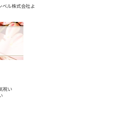
ンベル株式会社よ
気祝い
い