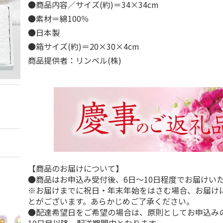
●商品内容／サイズ(約)＝34×34cm
●素材＝綿100％
●日本製
●箱サイズ(約)＝20×30×4cm
商品提供者：リンベル(株)
【商品のお届けについて】
●商品はお申込み受付後、6日～10日程度でお届けい
※お届けまでに祝日・年末年始をはさむ場合、お届け
とがございます。あらかじめご了承ください。
●配達希望日をご希望の場合は、原則としてお申込み