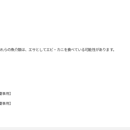
れらの魚介類は、エサとしてエビ・カニを食べている可能性があります。
慶事用】
慶事用】