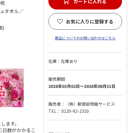
カートに入れる
1枚
シュタオル／
お気に入りに登録する
用)
商品についてのお問い合わせはこちら
在庫：在庫あり
販売期間
2026年03月02日～2026年08月31日
販売者：（株）郵便局物販サービス
TEL： 0120-92-2310
たします。
に日数がかかるこ