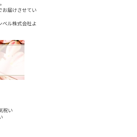
。
でお届けさせてい
ンベル株式会社よ
気祝い
い