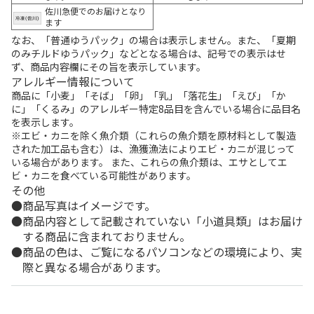
佐川急便でのお届けとなり
ます
なお、「普通ゆうパック」の場合は表示しません。また、「夏期
のみチルドゆうパック」などとなる場合は、記号での表示はせ
ず、商品内容欄にその旨を表示しています。
アレルギー情報について
商品に「小麦」「そば」「卵」「乳」「落花生」「えび」「か
に」「くるみ」のアレルギー特定8品目を含んでいる場合に品目名
を表示します。
※エビ・カニを除く魚介類（これらの魚介類を原材料として製造
された加工品も含む）は、漁獲漁法によりエビ・カニが混じって
いる場合があります。 また、これらの魚介類は、エサとしてエ
ビ・カニを食べている可能性があります。
その他
商品写真はイメージです。
商品内容として記載されていない「小道具類」はお届け
する商品に含まれておりません。
商品の色は、ご覧になるパソコンなどの環境により、実
際と異なる場合があります。