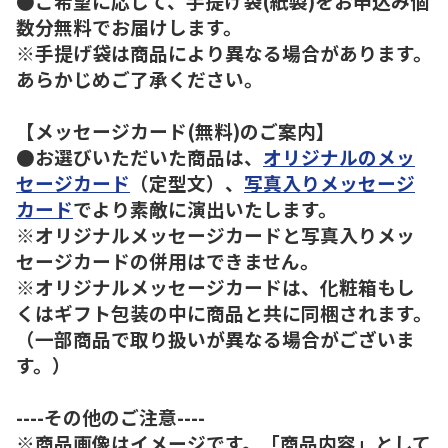
●ご希望に応じて、手提げ袋(紙製)をお申込み個
数分無料でお届けします。
※手提げ袋は商品により異なる場合があります。
あらかじめご了承ください。
【メッセージカード(無料)のご案内】
●お選びいただいた商品は、
オリジナルのメッ
セージカード
（定型文）、
写真入りメッセージ
カード
でより素敵に演出いたします。
※オリジナルメッセージカードと写真入りメッ
セージカードの併用はできません。
※オリジナルメッセージカードは、化粧箱もし
くはギフト包装の中に商品と共に同梱されます。
（一部商品で取り扱いが異なる場合がございま
す。）
----その他のご注意----
※商品画像はイメージです。「商品内容」として