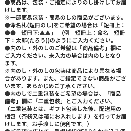
●商品は、包装・ご指定によりのし掛けしてお届
けします。
※一部簡易包装・簡易のしの商品がございます。
●命名札(短冊のし)をご希望の場合は「短冊上：
●● 短冊下:▲▲」 (例 短冊上：命名 短冊
下：太郎(たろう))のようにご入力ください。
●内のし・外のしのご希望は「商品備考」欄に
ご入力ください。未入力の場合は内のしとなり
ます。
※内のし・外のしの包装は商品により異なる場
合があります。また、ご指定できない商品がござ
います。あらかじめご了承ください。
●内のしで二重包装をご希望の場合は、「商品
備考」欄に「二重包装」とご入力ください。
（二重包装とは、ギフト包装した後、配送用の
梱包（茶袋又は箱にお入れします）を行ってお届
けします。お手渡しに便利です。）