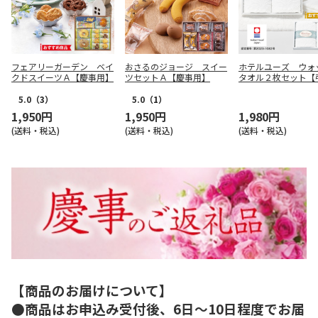
フェアリーガーデン ベイ
おさるのジョージ スイー
ホテルユーズ ウォ
クドスイーツＡ【慶事用】
ツセットＡ【慶事用】
タオル２枚セット【
用】
5.0
（3）
5.0
（1）
1,950円
1,950円
1,980円
(送料・税込)
(送料・税込)
(送料・税込)
【商品のお届けについて】
●商品はお申込み受付後、6日～10日程度でお届