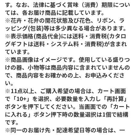
す。なお、法律に基づく賞味（消費）期限につい
ては、各お届け商品に記載しています。
※花卉・花弁の開花状態及び花色、リボン、ラ
ッピング(包装)等は多少異なる場合があります。
※表示価格(商品代金)には送料・消費税(カタロ
グギフトは送料・システム料・消費税)が含まれ
ています。
※商品画像はイメージです。使用している盛りつ
けの器、小物等は商品内容に含まれていませんの
で、商品内容をお確かめの上、お申込みくださ
い。
※11点以上、ご購入希望の場合は、カート画面
で「10+」を選択、必要数量を入力し「再計算」
ボタンを押下してください。当画面での「カート
に入れる」ボタン押下時の数量選択は1個で結構
です。
※同一のお届け先・配達希望日等の場合は、一