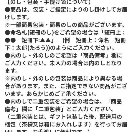
【のし・包装・手提げ袋について】
●商品は、包装・ご指定によりのし掛けしてお届
けします。
※一部簡易包装・簡易のしの商品がございます。
●命名札(短冊のし)をご希望の場合は「短冊上：
●● 短冊下:▲▲」 (例 短冊上：命名 短冊
下：太郎(たろう))のようにご入力ください。
●内のし・外のしのご希望は「商品備考」欄に
ご入力ください。未入力の場合は内のしとなり
ます。
※内のし・外のしの包装は商品により異なる場
合があります。また、ご指定できない商品がござ
います。あらかじめご了承ください。
●内のしで二重包装をご希望の場合は、「商品
備考」欄に「二重包装」とご入力ください。
（二重包装とは、ギフト包装した後、配送用の
梱包（茶袋又は箱にお入れします）を行ってお届
けします。お手渡しに便利です。）