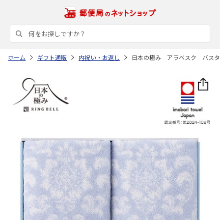
ホーム
ギフト通販
内祝い・お返し
日本の極み アラベスク バスタ