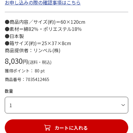
お申し込みの際の確認事項はこちら
●商品内容／サイズ(約)＝60×120cm
●素材＝綿82％・ポリエステル18％
●日本製
●箱サイズ(約)＝25×37×8cm
商品提供者：リンベル(株)
8,030
円
(送料・税込)
獲得ポイント： 80 pt
商品番号
7035412465
数量
1
カートに入れる