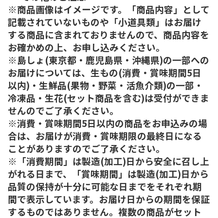
※商品画像はイメージです。「商品内容」として
記載されていないものや「小道具類」はお届け
する商品に含まれておりませんので、商品内容を
お確かめの上、お申し込みください。
※島しょ(東京都・鹿児島県・沖縄県)の一部への
お届けについては、生もの(消費・賞味期間5日
以内)・生鮮品(果物・野菜・活魚介類)の一部・
冷凍品・生花(セット商品を含む)は受付ができま
せんのでご了承ください。
※消費・賞味期間5日以内の商品をお申込みの場
合は、お届けが消費・賞味期限の最終日になる
ことがありますのでご了承ください。
※「消費期間」は製造(加工)日から安全に召し上
がれる日まで、「賞味期間」は製造(加工)日から
品質の保持が十分に可能な日までをそれぞれ期
間で表示しています。お届け日からの期間を保証
するものではありません。複数の商品がセット