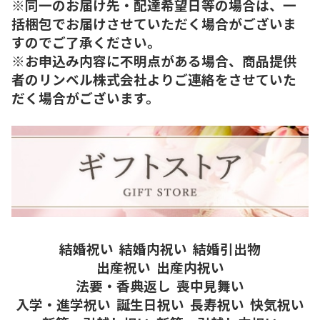
※同一のお届け先・配達希望日等の場合は、一
括梱包でお届けさせていただく場合がございま
すのでご了承ください。
※お申込み内容に不明点がある場合、商品提供
者のリンベル株式会社よりご連絡をさせていた
だく場合がございます。
結婚祝い
結婚内祝い
結婚引出物
出産祝い
出産内祝い
法要・香典返し
喪中見舞い
入学・進学祝い
誕生日祝い
長寿祝い
快気祝い