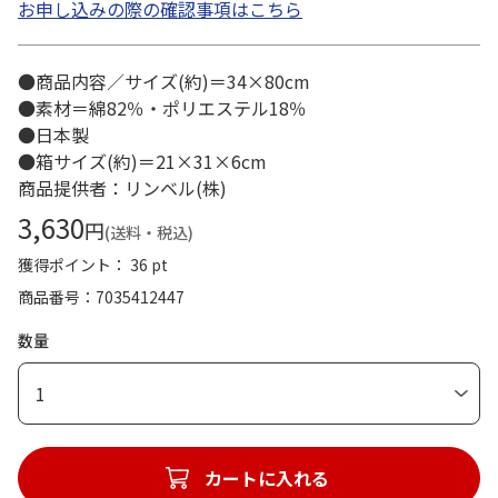
お申し込みの際の確認事項はこちら
●商品内容／サイズ(約)＝34×80cm
●素材＝綿82％・ポリエステル18％
●日本製
●箱サイズ(約)＝21×31×6cm
商品提供者：リンベル(株)
3,630
円
(送料・税込)
獲得ポイント： 36 pt
商品番号
7035412447
数量
1
カートに入れる