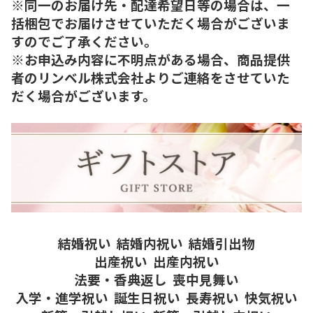
※同一のお届け先・配達希望日等の場合は、一
括梱包でお届けさせていただく場合がございま
すのでご了承ください。
※お申込み内容に不明点がある場合、商品提供
者のリンベル株式会社よりご連絡をさせていた
だく場合がございます。
結婚祝い
結婚内祝い
結婚引出物
出産祝い
出産内祝い
法要・香典返し
喪中見舞い
入学・進学祝い
誕生日祝い
長寿祝い
快気祝い