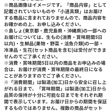
※商品画像はイメージです。「商品内容」として
記載されていないものや「小道具類」はお届け
する商品に含まれておりませんので、商品内容を
お確かめの上、お申し込みください。
※島しょ(東京都・鹿児島県・沖縄県)の一部への
お届けについては、生もの(消費・賞味期間5日
以内)・生鮮品(果物・野菜・活魚介類)の一部・
冷凍品・生花(セット商品を含む)は受付ができま
せんのでご了承ください。
※消費・賞味期間5日以内の商品をお申込みの場
合は、お届けが消費・賞味期限の最終日になる
ことがありますのでご了承ください。
※「消費期間」は製造(加工)日から安全に召し上
がれる日まで、「賞味期間」は製造(加工)日から
品質の保持が十分に可能な日までをそれぞれ期
間で表示しています。お届け日からの期間を保証
するものではありません。複数の商品がセット