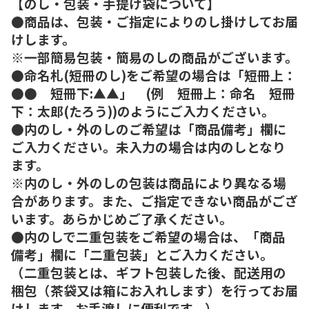
【のし・包装・手提げ袋について】
●商品は、包装・ご指定によりのし掛けしてお届
けします。
※一部簡易包装・簡易のしの商品がございます。
●命名札(短冊のし)をご希望の場合は「短冊上：
●● 短冊下:▲▲」 (例 短冊上：命名 短冊
下：太郎(たろう))のようにご入力ください。
●内のし・外のしのご希望は「商品備考」欄に
ご入力ください。未入力の場合は内のしとなり
ます。
※内のし・外のしの包装は商品により異なる場
合があります。また、ご指定できない商品がござ
います。あらかじめご了承ください。
●内のしで二重包装をご希望の場合は、「商品
備考」欄に「二重包装」とご入力ください。
（二重包装とは、ギフト包装した後、配送用の
梱包（茶袋又は箱にお入れします）を行ってお届
けします。お手渡しに便利です。）