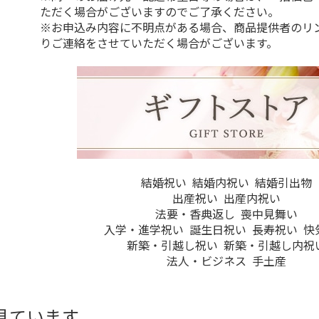
ただく場合がございますのでご了承ください。
※お申込み内容に不明点がある場合、商品提供者のリ
りご連絡をさせていただく場合がございます。
結婚祝い
結婚内祝い
結婚引出物
出産祝い
出産内祝い
法要・香典返し
喪中見舞い
入学・進学祝い
誕生日祝い
長寿祝い
快
新築・引越し祝い
新築・引越し内祝
法人・ビジネス
手土産
見ています。