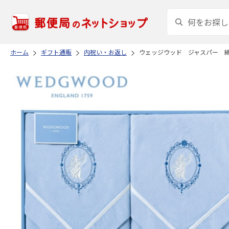
ホーム
ギフト通販
内祝い・お返し
ウェッジウッド ジャスパー 