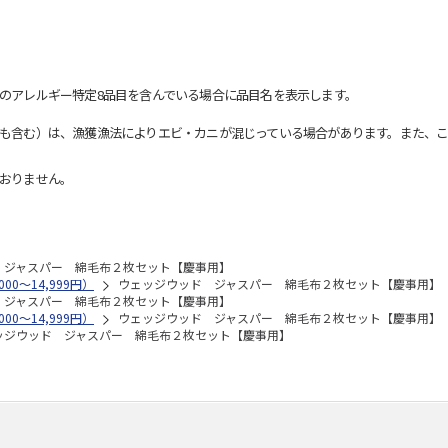
のアレルギー特定8品目を含んでいる場合に品目名を表示します。
も含む）は、漁獲漁法によりエビ・カニが混じっている場合があります。また、こ
おりません。
 ジャスパー 綿毛布２枚セット【慶事用】
00～14,999円）
ウェッジウッド ジャスパー 綿毛布２枚セット【慶事用】
 ジャスパー 綿毛布２枚セット【慶事用】
00～14,999円）
ウェッジウッド ジャスパー 綿毛布２枚セット【慶事用】
ッジウッド ジャスパー 綿毛布２枚セット【慶事用】