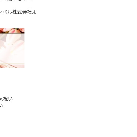
ンベル株式会社よ
気祝い
い