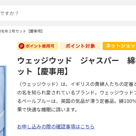
綿毛布２枚セット【慶事用】
ウェッジウッド ジャスパー 綿
ット【慶事用】
〈ウェッジウッド〉は、イギリスの貴婦人たちの定番
の名を知られ愛されているブランド。ウェッジウッド
るペールブルーは、英国の気品が漂う定番品。綿100
果で快適な睡眠に誘います。
お申し込みの際の確認事項はこちら