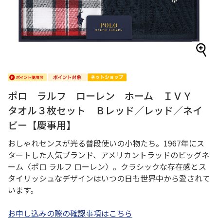
ポロ ラルフ ローレン ホーム ＩＶＹ
タオル３枚セット Ｂレッド／レッド／ネイ
ビー【慶事用】
おしゃれセンスが光る普段使いの小物たち。1967年にス
タートした人気ブランド、アメリカントラッドのビッグネ
ーム〈ポロ ラルフ ローレン〉。クラシックな存在感とス
タイリッシュなデザインはいつの日も世界中から愛されて
います。
お申し込みの際の確認事項はこちら