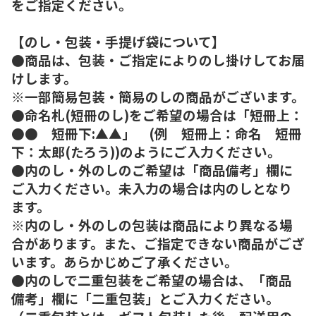
をご指定ください。
【のし・包装・手提げ袋について】
●商品は、包装・ご指定によりのし掛けしてお届
けします。
※一部簡易包装・簡易のしの商品がございます。
●命名札(短冊のし)をご希望の場合は「短冊上：
●● 短冊下:▲▲」 (例 短冊上：命名 短冊
下：太郎(たろう))のようにご入力ください。
●内のし・外のしのご希望は「商品備考」欄に
ご入力ください。未入力の場合は内のしとなり
ます。
※内のし・外のしの包装は商品により異なる場
合があります。また、ご指定できない商品がござ
います。あらかじめご了承ください。
●内のしで二重包装をご希望の場合は、「商品
備考」欄に「二重包装」とご入力ください。