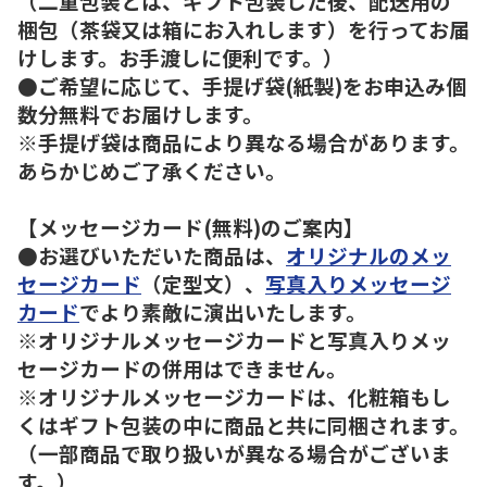
（二重包装とは、ギフト包装した後、配送用の
梱包（茶袋又は箱にお入れします）を行ってお届
けします。お手渡しに便利です。）
●ご希望に応じて、手提げ袋(紙製)をお申込み個
数分無料でお届けします。
※手提げ袋は商品により異なる場合があります。
あらかじめご了承ください。
【メッセージカード(無料)のご案内】
●お選びいただいた商品は、
オリジナルのメッ
セージカード
（定型文）、
写真入りメッセージ
カード
でより素敵に演出いたします。
※オリジナルメッセージカードと写真入りメッ
セージカードの併用はできません。
※オリジナルメッセージカードは、化粧箱もし
くはギフト包装の中に商品と共に同梱されます。
（一部商品で取り扱いが異なる場合がございま
す。）