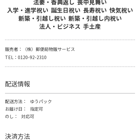
法要・香典返し
喪中見舞い
入学・進学祝い
誕生日祝い
長寿祝い
快気祝い
新築・引越し祝い
新築・引越し内祝い
法人・ビジネス
手土産
販売者
（株）郵便局物販サービス
TEL
0120-92-2310
配送情報
配送方法
ゆうパック
お届け日
指定可
のし
対応可
決済方法