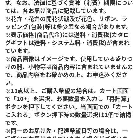
す。なお、法律に基づく賞味（消費）期限につい
ては、各お届け商品に記載しています。
※花卉・花弁の開花状態及び花色、リボン、ラ
ッピング(包装)等は多少異なる場合があります。
※表示価格(商品代金)には送料・消費税(カタロ
グギフトは送料・システム料・消費税)が含まれ
ています。
※商品画像はイメージです。使用している盛りつ
けの器、小物等は商品内容に含まれていませんの
で、商品内容をお確かめの上、お申込みくださ
い。
※11点以上、ご購入希望の場合は、カート画面
で「10+」を選択、必要数量を入力し「再計算」
ボタンを押下してください。当画面での「カート
に入れる」ボタン押下時の数量選択は1個で結構
です。
※同一のお届け先・配達希望日等の場合は、一