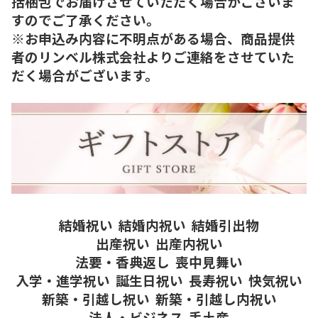
括梱包でお届けさせていただく場合がございま
すのでご了承ください。
※お申込み内容に不明点がある場合、商品提供
者のリンベル株式会社よりご連絡をさせていた
だく場合がございます。
結婚祝い
結婚内祝い
結婚引出物
出産祝い
出産内祝い
法要・香典返し
喪中見舞い
入学・進学祝い
誕生日祝い
長寿祝い
快気祝い
新築・引越し祝い
新築・引越し内祝い
法人・ビジネス
手土産