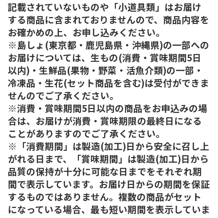
記載されていないものや「小道具類」はお届け
する商品に含まれておりませんので、商品内容を
お確かめの上、お申し込みください。
※島しょ(東京都・鹿児島県・沖縄県)の一部への
お届けについては、生もの(消費・賞味期間5日
以内)・生鮮品(果物・野菜・活魚介類)の一部・
冷凍品・生花(セット商品を含む)は受付ができま
せんのでご了承ください。
※消費・賞味期間5日以内の商品をお申込みの場
合は、お届けが消費・賞味期限の最終日になる
ことがありますのでご了承ください。
※「消費期間」は製造(加工)日から安全に召し上
がれる日まで、「賞味期間」は製造(加工)日から
品質の保持が十分に可能な日までをそれぞれ期
間で表示しています。お届け日からの期間を保証
するものではありません。複数の商品がセット
になっている場合、最も短い期間を表示していま