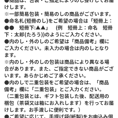
けします。
※一部簡易包装・簡易のしの商品がございます。
●命名札(短冊のし)をご希望の場合は「短冊上：
●● 短冊下:▲▲」 (例 短冊上：命名 短冊
下：太郎(たろう))のようにご入力ください。
●内のし・外のしのご希望は「商品備考」欄に
ご入力ください。未入力の場合は内のしとなり
ます。
※内のし・外のしの包装は商品により異なる場
合があります。また、ご指定できない商品がござ
います。あらかじめご了承ください。
●内のしで二重包装をご希望の場合は、「商品
備考」欄に「二重包装」とご入力ください。
（二重包装とは、ギフト包装した後、配送用の
梱包（茶袋又は箱にお入れします）を行ってお届
けします。お手渡しに便利です。）
●ご希望に応じて、手提げ袋(紙製)をお申込み個