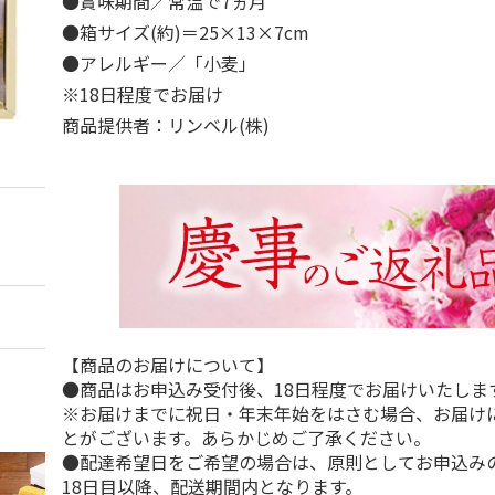
●賞味期間／常温で7ヵ月
●箱サイズ(約)＝25×13×7cm
●アレルギー／「小麦」
※18日程度でお届け
商品提供者：リンベル(株)
【商品のお届けについて】
●商品はお申込み受付後、18日程度でお届けいたしま
※お届けまでに祝日・年末年始をはさむ場合、お届け
とがございます。あらかじめご了承ください。
●配達希望日をご希望の場合は、原則としてお申込み
18日目以降、配送期間内となります。