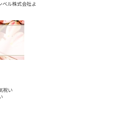
ンベル株式会社よ
気祝い
い