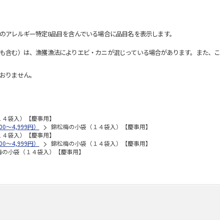
のアレルギー特定8品目を含んでいる場合に品目名を表示します。
も含む）は、漁獲漁法によりエビ・カニが混じっている場合があります。また、こ
おりません。
１４袋入）【慶事用】
0～4,999円）
錦松梅の小袋（１４袋入）【慶事用】
１４袋入）【慶事用】
0～4,999円）
錦松梅の小袋（１４袋入）【慶事用】
梅の小袋（１４袋入）【慶事用】