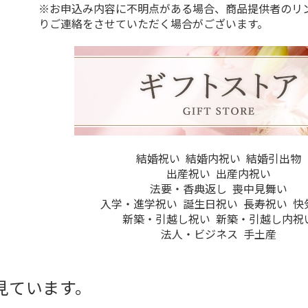
※お申込み内容に不明点がある場合、商品提供者のリ
りご連絡をさせていただく場合がございます。
結婚祝い
結婚内祝い
結婚引出物
出産祝い
出産内祝い
法要・香典返し
喪中見舞い
入学・進学祝い
誕生日祝い
長寿祝い
快
新築・引越し祝い
新築・引越し内祝
法人・ビジネス
手土産
見ています。