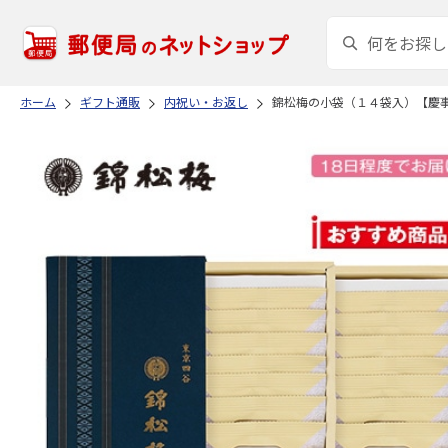
ホーム
ギフト通販
内祝い・お返し
錦松梅の小袋（１４袋入）【慶