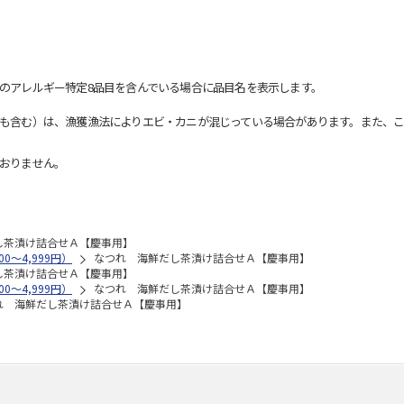
のアレルギー特定8品目を含んでいる場合に品目名を表示します。
も含む）は、漁獲漁法によりエビ・カニが混じっている場合があります。また、こ
おりません。
し茶漬け詰合せＡ【慶事用】
0～4,999円）
なつれ 海鮮だし茶漬け詰合せＡ【慶事用】
し茶漬け詰合せＡ【慶事用】
0～4,999円）
なつれ 海鮮だし茶漬け詰合せＡ【慶事用】
れ 海鮮だし茶漬け詰合せＡ【慶事用】