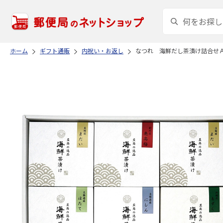
ホーム
ギフト通販
内祝い・お返し
なつれ 海鮮だし茶漬け詰合せ