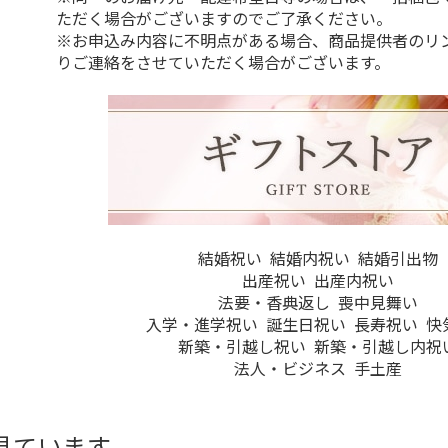
ただく場合がございますのでご了承ください。
※お申込み内容に不明点がある場合、商品提供者のリ
りご連絡をさせていただく場合がございます。
結婚祝い
結婚内祝い
結婚引出物
出産祝い
出産内祝い
法要・香典返し
喪中見舞い
入学・進学祝い
誕生日祝い
長寿祝い
快
新築・引越し祝い
新築・引越し内祝
法人・ビジネス
手土産
見ています。