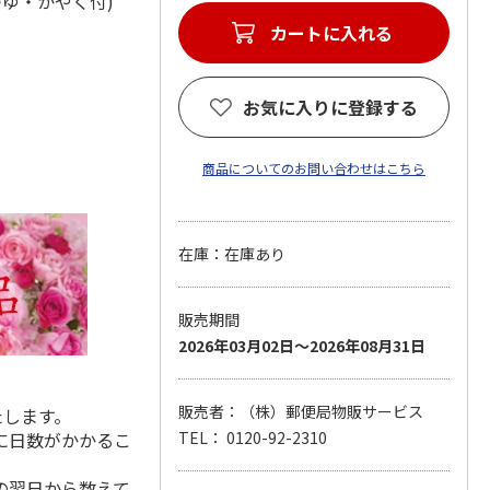
つゆ・かやく付)
カートに入れる
お気に入りに登録する
商品についてのお問い合わせはこちら
在庫：在庫あり
販売期間
2026年03月02日～2026年08月31日
販売者：（株）郵便局物販サービス
たします。
に日数がかかるこ
TEL： 0120-92-2310
の翌日から数えて