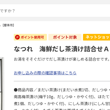
Ａ【慶事用】
なつれ 海鮮だし茶漬け詰合せＡ
お湯をそそぐだけでだし茶漬けが楽しめる詰合せです
お申し込みの際の確認事項はこちら
●商品内容／まだい茶漬け(まだい水煮1切、だしつゆ・
南高梅茶漬け(梅干10g、だしつゆ・かやく付)、ほた
煮1個、だしつゆ・かやく付)、にしん茶漬け(にしん甘