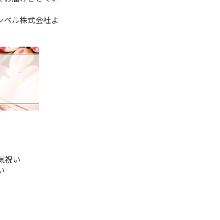
ンベル株式会社よ
気祝い
い