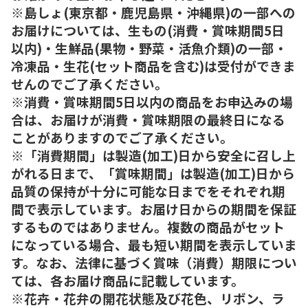
※島しょ(東京都・鹿児島県・沖縄県)の一部への
お届けについては、生もの(消費・賞味期間5日
以内)・生鮮品(果物・野菜・活魚介類)の一部・
冷凍品・生花(セット商品を含む)は受付ができま
せんのでご了承ください。
※消費・賞味期間5日以内の商品をお申込みの場
合は、お届けが消費・賞味期限の最終日になる
ことがありますのでご了承ください。
※「消費期間」は製造(加工)日から安全に召し上
がれる日まで、「賞味期間」は製造(加工)日から
品質の保持が十分に可能な日までをそれぞれ期
間で表示しています。お届け日からの期間を保証
するものではありません。複数の商品がセット
になっている場合、最も短い期間を表示していま
す。なお、法律に基づく賞味（消費）期限につい
ては、各お届け商品に記載しています。
※花卉・花弁の開花状態及び花色、リボン、ラ