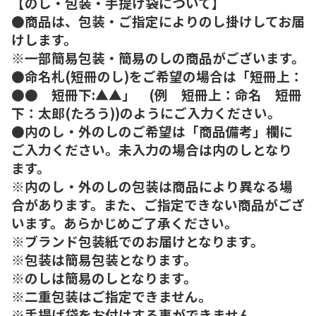
【のし・包装・手提げ袋について】
●商品は、包装・ご指定によりのし掛けしてお届
けします。
※一部簡易包装・簡易のしの商品がございます。
●命名札(短冊のし)をご希望の場合は「短冊上：
●● 短冊下:▲▲」 (例 短冊上：命名 短冊
下：太郎(たろう))のようにご入力ください。
●内のし・外のしのご希望は「商品備考」欄に
ご入力ください。未入力の場合は内のしとなり
ます。
※内のし・外のしの包装は商品により異なる場
合があります。また、ご指定できない商品がござ
います。あらかじめご了承ください。
※ブランド包装紙でのお届けとなります。
※包装は簡易包装となります。
※のしは簡易のしとなります。
※二重包装はご指定できません。
※手提げ袋をお付けする事ができません。