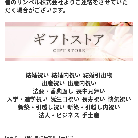
者のリンベル株式会社よりご連絡をさせていた
だく場合がございます。
結婚祝い
結婚内祝い
結婚引出物
出産祝い
出産内祝い
法要・香典返し
喪中見舞い
入学・進学祝い
誕生日祝い
長寿祝い
快気祝い
新築・引越し祝い
新築・引越し内祝い
法人・ビジネス
手土産
販売者
（株）郵便局物販サービス