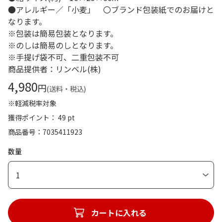
●アレルギー／「小麦」 〇ブランド包装紙でのお届けと
なります。
※包装は簡易包装となります。
※のしは簡易のしとなります。
※手提げ袋不可、二重包装不可
商品提供者：リンベル(株)
4,980
円
(送料・税込)
※軽減税率対象
獲得ポイント： 49 pt
商品番号
7035411923
数量
1
カートに入れる