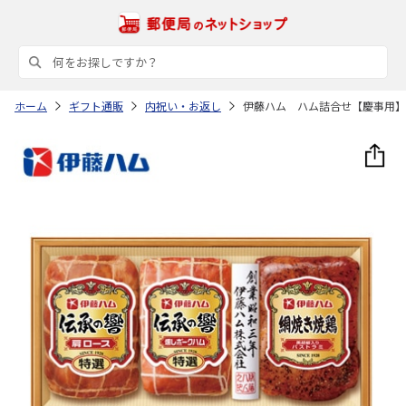
ホーム
ギフト通販
内祝い・お返し
伊藤ハム ハム詰合せ【慶事用】