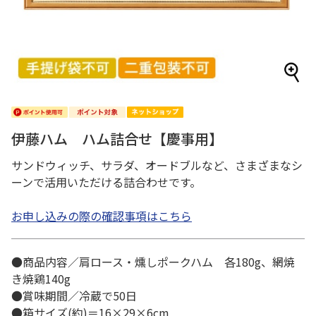
伊藤ハム ハム詰合せ【慶事用】
サンドウィッチ、サラダ、オードブルなど、さまざまなシ
ーンで活用いただける詰合わせです。
お申し込みの際の確認事項はこちら
●商品内容／肩ロース・燻しポークハム 各180g、網焼
き焼鶏140g
●賞味期間／冷蔵で50日
●箱サイズ(約)＝16×29×6cm