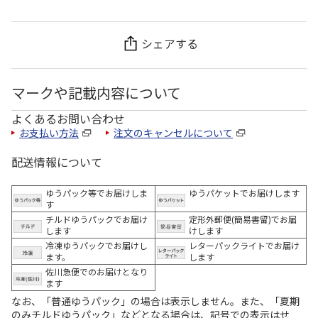
シェアする
マークや記載内容について
よくあるお問い合わせ
お支払い方法
注文のキャンセルについて
配送情報について
ゆうパック等でお届けしま
ゆうパケットでお届けします
す
チルドゆうパックでお届け
定形外郵便(簡易書留)でお届
します
けします
冷凍ゆうパックでお届けし
レターパックライトでお届け
ます。
します
佐川急便でのお届けとなり
ます
なお、「普通ゆうパック」の場合は表示しません。また、「夏期
のみチルドゆうパック」などとなる場合は、記号での表示はせ