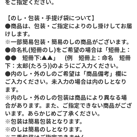
をご指定ください。
【のし・包装・手提げ袋について】
●商品は、包装・ご指定によりのし掛けしてお届
けします。
※一部簡易包装・簡易のしの商品がございます。
●命名札(短冊のし)をご希望の場合は「短冊上：
●● 短冊下:▲▲」 (例 短冊上：命名 短冊
下：太郎(たろう))のようにご入力ください。
●内のし・外のしのご希望は「商品備考」欄に
ご入力ください。未入力の場合は内のしとなり
ます。
※内のし・外のしの包装は商品により異なる場
合があります。また、ご指定できない商品がござ
います。あらかじめご了承ください。
※包装は簡易包装となります。
※のしは簡易のしとなります。
※二重包装はご指定できません。