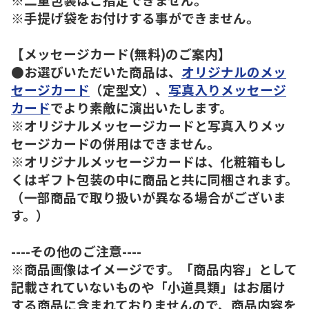
※手提げ袋をお付けする事ができません。
【メッセージカード(無料)のご案内】
●お選びいただいた商品は、
オリジナルのメッ
セージカード
（定型文）、
写真入りメッセージ
カード
でより素敵に演出いたします。
※オリジナルメッセージカードと写真入りメッ
セージカードの併用はできません。
※オリジナルメッセージカードは、化粧箱もし
くはギフト包装の中に商品と共に同梱されます。
（一部商品で取り扱いが異なる場合がございま
す。）
----その他のご注意----
※商品画像はイメージです。「商品内容」として
記載されていないものや「小道具類」はお届け
する商品に含まれておりませんので、商品内容を