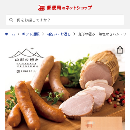
ホーム
ギフト通販
内祝い・お返し
山形の極み 無塩せきハム・ソー