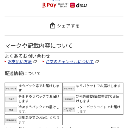
シェアする
マークや記載内容について
よくあるお問い合わせ
お支払い方法
注文のキャンセルについて
配送情報について
ゆうパック等でお届けしま
ゆうパケットでお届けします
す
チルドゆうパックでお届け
定形外郵便(簡易書留)でお届
します
けします
冷凍ゆうパックでお届けし
レターパックライトでお届け
ます。
します
佐川急便でのお届けとなり
ます