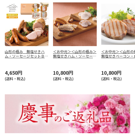
山形の極み 無塩せきハ
＜お中元＞＜山形の極み＞
＜お中元＞＜山形の
ム・ソーセージセットＢ
無塩せきハム・ソーセージ
無塩せきベーコン・
【慶事用】
セット
ハム
4,650円
10,800円
10,800円
(送料・税込)
(送料・税込)
(送料・税込)