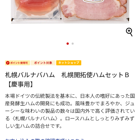
1
2
札幌バルナバハム 札幌開拓使ハムセットＢ
【慶事用】
本場ドイツの伝統製法を基本に、日本人の嗜好にあった国
産発酵生ハムの開発にも成功。風味豊かでまろやか、ジュ
ーシーな味わいの製品の数々は国内外で高く評価されてい
る〈札幌バルナバハム〉。ロースハムとしっとりみずみず
しい生ハムの詰合せです。