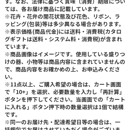
す。なお、法律に基づく賞味（消費）期限につい
ては、各お届け商品に記載しています。
※花卉・花弁の開花状態及び花色、リボン、ラ
ッピング(包装)等は多少異なる場合があります。
※表示価格(商品代金)には送料・消費税(カタロ
グギフトは送料・システム料・消費税)が含まれ
ています。
※商品画像はイメージです。使用している盛りつ
けの器、小物等は商品内容に含まれていませんの
で、商品内容をお確かめの上、お申込みくださ
い。
※11点以上、ご購入希望の場合は、カート画面
で「10+」を選択、必要数量を入力し「再計算」
ボタンを押下してください。当画面での「カート
に入れる」ボタン押下時の数量選択は1個で結構
です。
※同一のお届け先・配達希望日等の場合は、一
括梱包でお届けさせていただく場合がございま