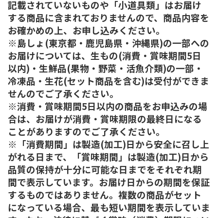
記載されていないものや「小道具類」はお届け
する商品に含まれておりませんので、商品内容を
お確かめの上、お申し込みください。
※島しょ(東京都・鹿児島県・沖縄県)の一部への
お届けについては、生もの(消費・賞味期間5日
以内)・生鮮品(果物・野菜・活魚介類)の一部・
冷凍品・生花(セット商品を含む)は受付ができま
せんのでご了承ください。
※消費・賞味期間5日以内の商品をお申込みの場
合は、お届けが消費・賞味期限の最終日になる
ことがありますのでご了承ください。
※「消費期間」は製造(加工)日から安全に召し上
がれる日まで、「賞味期間」は製造(加工)日から
品質の保持が十分に可能な日までをそれぞれ期
間で表示しています。お届け日からの期間を保証
するものではありません。複数の商品がセット
になっている場合、最も短い期間を表示していま