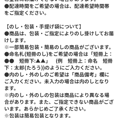
●配達時間をご希望の場合は、配達希望時間帯
をご指定ください。
【のし・包装・手提げ袋について】
●商品は、包装・ご指定によりのし掛けしてお届
けします。
※一部簡易包装・簡易のしの商品がございます。
●命名札(短冊のし)をご希望の場合は「短冊上：
●● 短冊下:▲▲」 (例 短冊上：命名 短冊
下：太郎(たろう))のようにご入力ください。
●内のし・外のしのご希望は「商品備考」欄に
ご入力ください。未入力の場合は内のしとなり
ます。
※内のし・外のしの包装は商品により異なる場
合があります。また、ご指定できない商品がござ
います。あらかじめご了承ください。
※包装は簡易包装となります。