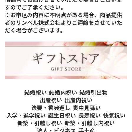
すのでご了承ください。
※お申込み内容に不明点がある場合、商品提供
者のリンベル株式会社よりご連絡をさせていた
だく場合がございます。
結婚祝い
結婚内祝い
結婚引出物
出産祝い
出産内祝い
法要・香典返し
喪中見舞い
入学・進学祝い
誕生日祝い
長寿祝い
快気祝い
新築・引越し祝い
新築・引越し内祝い
法人・ビジネス
手土産