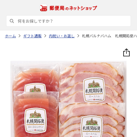
ホーム
ギフト通販
内祝い・お返し
札幌バルナバハム 札幌開拓使ハ