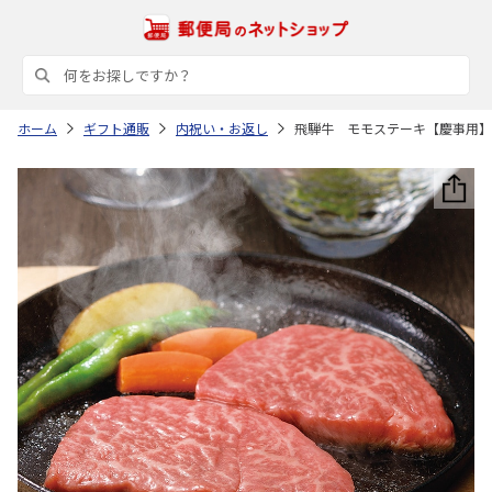
ホーム
ギフト通販
内祝い・お返し
飛騨牛 モモステーキ【慶事用】