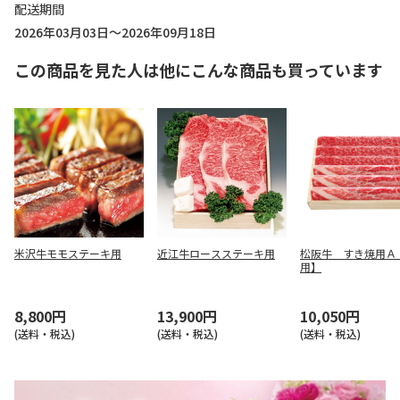
配送期間
2026年03月03日～2026年09月18日
この商品を見た人は他にこんな商品も買っています
米沢牛モモステーキ用
近江牛ロースステーキ用
松阪牛 すき焼用Ａ
用】
8,800円
13,900円
10,050円
(送料・税込)
(送料・税込)
(送料・税込)