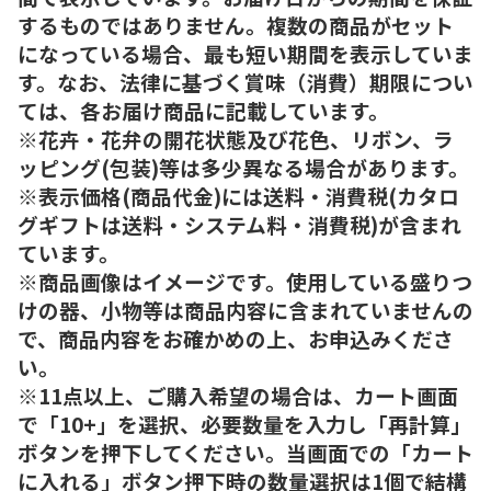
するものではありません。複数の商品がセット
になっている場合、最も短い期間を表示していま
す。なお、法律に基づく賞味（消費）期限につい
ては、各お届け商品に記載しています。
※花卉・花弁の開花状態及び花色、リボン、ラ
ッピング(包装)等は多少異なる場合があります。
※表示価格(商品代金)には送料・消費税(カタロ
グギフトは送料・システム料・消費税)が含まれ
ています。
※商品画像はイメージです。使用している盛りつ
けの器、小物等は商品内容に含まれていませんの
で、商品内容をお確かめの上、お申込みくださ
い。
※11点以上、ご購入希望の場合は、カート画面
で「10+」を選択、必要数量を入力し「再計算」
ボタンを押下してください。当画面での「カート
に入れる」ボタン押下時の数量選択は1個で結構