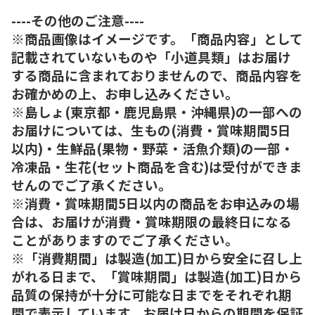
----その他のご注意----
※商品画像はイメージです。「商品内容」として
記載されていないものや「小道具類」はお届け
する商品に含まれておりませんので、商品内容を
お確かめの上、お申し込みください。
※島しょ(東京都・鹿児島県・沖縄県)の一部への
お届けについては、生もの(消費・賞味期間5日
以内)・生鮮品(果物・野菜・活魚介類)の一部・
冷凍品・生花(セット商品を含む)は受付ができま
せんのでご了承ください。
※消費・賞味期間5日以内の商品をお申込みの場
合は、お届けが消費・賞味期限の最終日になる
ことがありますのでご了承ください。
※「消費期間」は製造(加工)日から安全に召し上
がれる日まで、「賞味期間」は製造(加工)日から
品質の保持が十分に可能な日までをそれぞれ期
間で表示しています。お届け日からの期間を保証