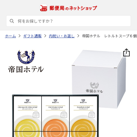
ホーム
ギフト通販
内祝い・お返し
帝国ホテル レトルトスープ６個