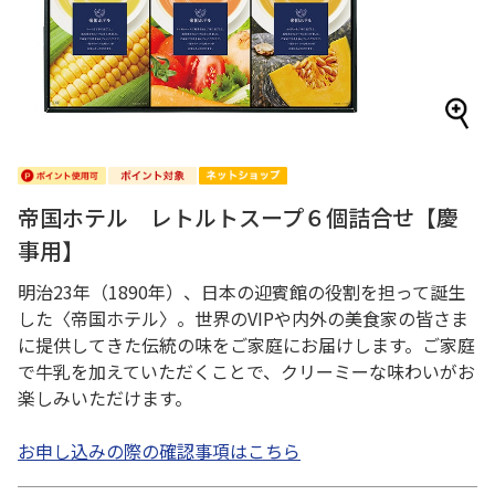
帝国ホテル レトルトスープ６個詰合せ【慶
事用】
明治23年（1890年）、日本の迎賓館の役割を担って誕生
した〈帝国ホテル〉。世界のVIPや内外の美食家の皆さま
に提供してきた伝統の味をご家庭にお届けします。ご家庭
で牛乳を加えていただくことで、クリーミーな味わいがお
楽しみいただけます。
お申し込みの際の確認事項はこちら