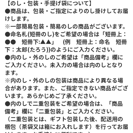
【のし・包装・手提げ袋について】
●商品は、包装・ご指定によりのし掛けしてお届
けします。
※一部簡易包装・簡易のしの商品がございます。
●命名札(短冊のし)をご希望の場合は「短冊上：
●● 短冊下:▲▲」 (例 短冊上：命名 短冊
下：太郎(たろう))のようにご入力ください。
●内のし・外のしのご希望は「商品備考」欄に
ご入力ください。未入力の場合は内のしとなり
ます。
※内のし・外のしの包装は商品により異なる場
合があります。また、ご指定できない商品がござ
います。あらかじめご了承ください。
●内のしで二重包装をご希望の場合は、「商品
備考」欄に「二重包装」とご入力ください。
（二重包装とは、ギフト包装した後、配送用の
梱包（茶袋又は箱にお入れします）を行ってお届