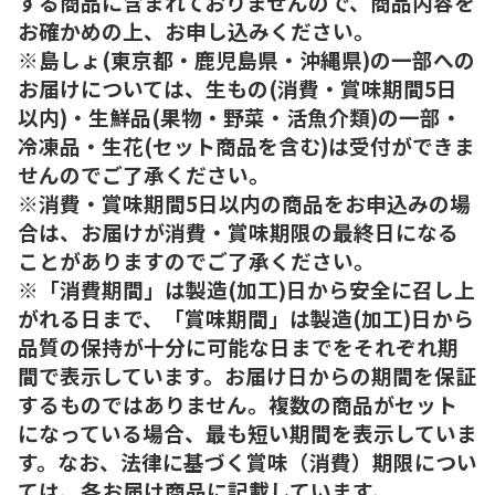
する商品に含まれておりませんので、商品内容を
お確かめの上、お申し込みください。
※島しょ(東京都・鹿児島県・沖縄県)の一部への
お届けについては、生もの(消費・賞味期間5日
以内)・生鮮品(果物・野菜・活魚介類)の一部・
冷凍品・生花(セット商品を含む)は受付ができま
せんのでご了承ください。
※消費・賞味期間5日以内の商品をお申込みの場
合は、お届けが消費・賞味期限の最終日になる
ことがありますのでご了承ください。
※「消費期間」は製造(加工)日から安全に召し上
がれる日まで、「賞味期間」は製造(加工)日から
品質の保持が十分に可能な日までをそれぞれ期
間で表示しています。お届け日からの期間を保証
するものではありません。複数の商品がセット
になっている場合、最も短い期間を表示していま
す。なお、法律に基づく賞味（消費）期限につい
ては、各お届け商品に記載しています。