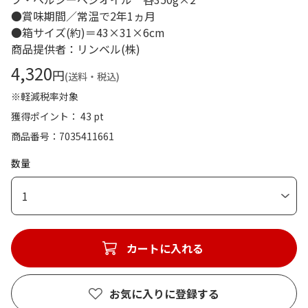
●賞味期間／常温で2年1ヵ月
●箱サイズ(約)＝43×31×6cm
商品提供者：リンベル(株)
4,320
円
(送料・税込)
※軽減税率対象
獲得ポイント： 43 pt
商品番号
7035411661
数量
1
カートに入れる
お気に入りに登録する