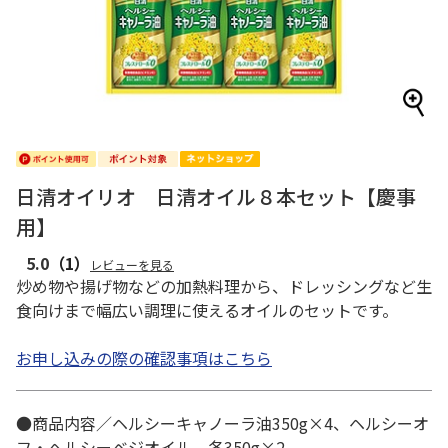
日清オイリオ 日清オイル８本セット【慶事
用】
5.0
（1）
レビューを見る
炒め物や揚げ物などの加熱料理から、ドレッシングなど生
食向けまで幅広い調理に使えるオイルのセットです。
お申し込みの際の確認事項はこちら
●商品内容／ヘルシーキャノーラ油350g×4、ヘルシーオ
フ・ヘルシーベジオイル 各350g×2