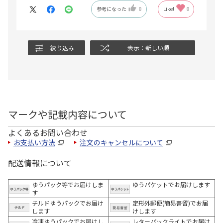
参考になった
0
Like!
0
絞り込み
表示：新しい順
マークや記載内容について
よくあるお問い合わせ
お支払い方法
注文のキャンセルについて
配送情報について
ゆうパック等でお届けしま
ゆうパケットでお届けします
す
チルドゆうパックでお届け
定形外郵便(簡易書留)でお届
します
けします
冷凍ゆうパックでお届けし
レターパックライトでお届け