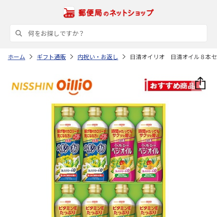
ホーム
ギフト通販
内祝い・お返し
日清オイリオ 日清オイル８本