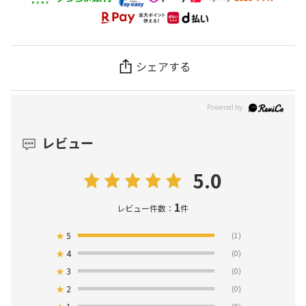
シェアする
レビュー
5.0
1
レビュー件数：
件
★
5
(1)
★
4
(0)
★
3
(0)
★
2
(0)