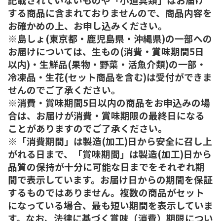
する商品に含まれておりませんので、商品内容を
お確かめの上、お申し込みください。
※島しょ(東京都・鹿児島県・沖縄県)の一部への
お届けについては、生もの(消費・賞味期間5日
以内)・生鮮品(果物・野菜・活魚介類)の一部・
冷凍品・生花(セット商品を含む)は受付ができま
せんのでご了承ください。
※消費・賞味期間5日以内の商品をお申込みの場
合は、お届けが消費・賞味期限の最終日になる
ことがありますのでご了承ください。
※「消費期間」は製造(加工)日から安全に召し上
がれる日まで、「賞味期間」は製造(加工)日から
品質の保持が十分に可能な日までをそれぞれ期
間で表示しています。お届け日からの期間を保証
するものではありません。複数の商品がセット
になっている場合、最も短い期間を表示していま
す。なお、法律に基づく賞味（消費）期限につい