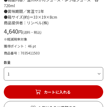
720ml
●賞味期間／常温で1年
●箱サイズ(約)＝33×19×8cm
商品提供者：リンベル(株)
4,640
円
(送料・税込)
※軽減税率対象
獲得ポイント： 46 pt
商品番号
7035411503
数量
1
カートに入れる