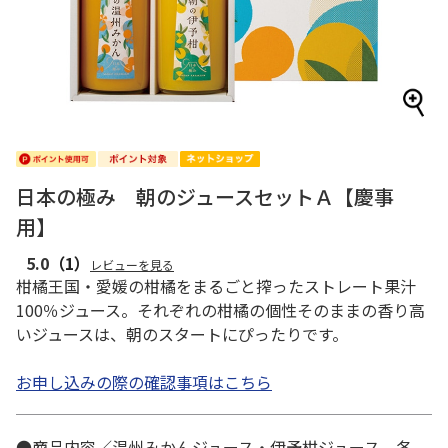
日本の極み 朝のジュースセットＡ【慶事
用】
5.0
（1）
レビューを見る
柑橘王国・愛媛の柑橘をまるごと搾ったストレート果汁
100％ジュース。それぞれの柑橘の個性そのままの香り高
いジュースは、朝のスタートにぴったりです。
お申し込みの際の確認事項はこちら
●商品内容／温州みかんジュース・伊予柑ジュース 各