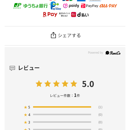
シェアする
レビュー
5.0
1
レビュー件数：
件
★
5
(1)
★
4
(0)
★
3
(0)
★
2
(0)