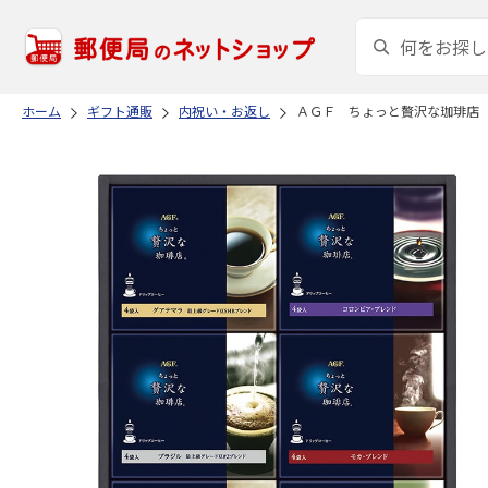
ホーム
ギフト通販
内祝い・お返し
ＡＧＦ ちょっと贅沢な珈琲店