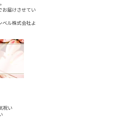
。
でお届けさせてい
ンベル株式会社よ
気祝い
い