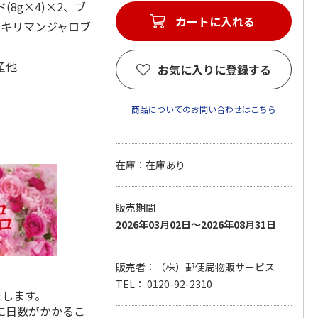
8g×4)×2、ブ
カートに入れる
・キリマンジャロブ
産他
お気に入りに登録する
商品についてのお問い合わせはこちら
在庫：在庫あり
販売期間
2026年03月02日～2026年08月31日
販売者：（株）郵便局物販サービス
TEL： 0120-92-2310
たします。
に日数がかかるこ