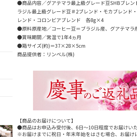
●商品内容／グアテマラ最上級グレード豆SHBブレンド(
ラジル最上級グレード豆＃2ブレンド・モカブレンド
レンド・コロンビアブレンド 各8g×4
●原料原産地／コーヒー豆＝ブラジル産、グアテマラ
●賞味期間／常温で1年4ヵ月
●箱サイズ(約)＝37×28×5cm
商品提供者：リンベル(株)
【商品のお届けについて】
●商品はお申込み受付後、6日～10日程度でお届けい
※お届けまでに祝日・年末年始をはさむ場合、お届け