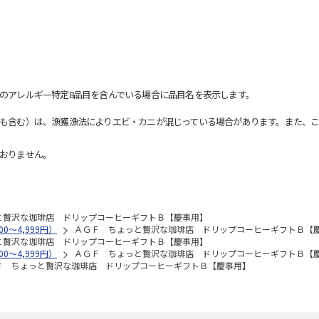
のアレルギー特定8品目を含んでいる場合に品目名を表示します。
も含む）は、漁獲漁法によりエビ・カニが混じっている場合があります。また、こ
おりません。
と贅沢な珈琲店 ドリップコーヒーギフトＢ【慶事用】
0～4,999円）
ＡＧＦ ちょっと贅沢な珈琲店 ドリップコーヒーギフトＢ【
と贅沢な珈琲店 ドリップコーヒーギフトＢ【慶事用】
0～4,999円）
ＡＧＦ ちょっと贅沢な珈琲店 ドリップコーヒーギフトＢ【
Ｆ ちょっと贅沢な珈琲店 ドリップコーヒーギフトＢ【慶事用】