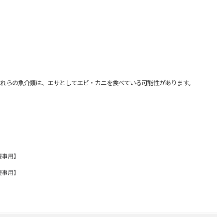
れらの魚介類は、エサとしてエビ・カニを食べている可能性があります。
慶事用】
慶事用】